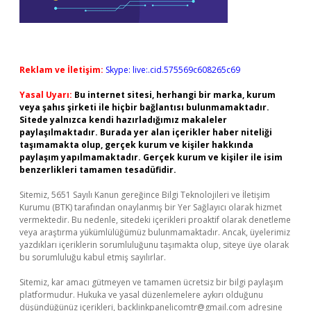
Reklam ve İletişim:
Skype: live:.cid.575569c608265c69
Yasal Uyarı:
Bu internet sitesi, herhangi bir marka, kurum
veya şahıs şirketi ile hiçbir bağlantısı bulunmamaktadır.
Sitede yalnızca kendi hazırladığımız makaleler
paylaşılmaktadır. Burada yer alan içerikler haber niteliği
taşımamakta olup, gerçek kurum ve kişiler hakkında
paylaşım yapılmamaktadır. Gerçek kurum ve kişiler ile isim
benzerlikleri tamamen tesadüfidir.
Sitemiz, 5651 Sayılı Kanun gereğince Bilgi Teknolojileri ve İletişim
Kurumu (BTK) tarafından onaylanmış bir Yer Sağlayıcı olarak hizmet
vermektedir. Bu nedenle, sitedeki içerikleri proaktif olarak denetleme
veya araştırma yükümlülüğümüz bulunmamaktadır. Ancak, üyelerimiz
yazdıkları içeriklerin sorumluluğunu taşımakta olup, siteye üye olarak
bu sorumluluğu kabul etmiş sayılırlar.
Sitemiz, kar amacı gütmeyen ve tamamen ücretsiz bir bilgi paylaşım
platformudur. Hukuka ve yasal düzenlemelere aykırı olduğunu
düşündüğünüz içerikleri,
backlinkpanelicomtr@gmail.com
adresine