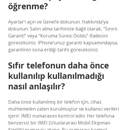
öğrenme?
Ayarlar’ı açın ve Genel’e dokunun. Hakkında’ya
dokunun. Satın alma tarihinize bağlı olarak, “Sınırlı
Garanti” veya “Koruma Süresi Doldu” ifadesini
göreceksiniz. iPhone’unuz garanti kapsamındaysa,
garantinin sona erdiği tarihi göreceksiniz.
Sıfır telefonun daha önce
kullanılıp kullanılmadığı
nasıl anlaşılır?
Daha önce kullanılmış bir telefon için, cihaz
muhtemelen zaten kurulmuştur ve kullanıcı verileri
içerir. IMEI numarasını kontrol edin: Her telefona
benzersiz bir IMEI (Uluslararası Mobil Ekipman
Kimliği) numarası atanır. Bu numarayı kontrol