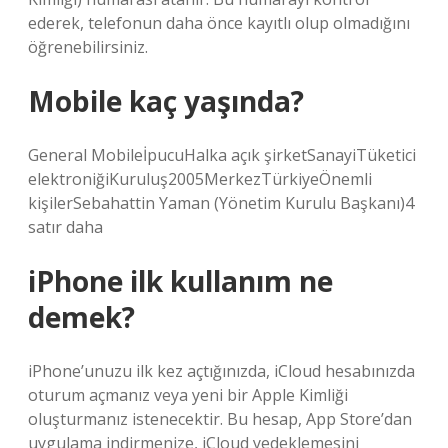
ederek, telefonun daha önce kayıtlı olup olmadığını
öğrenebilirsiniz.
Mobile kaç yaşında?
General MobileİpucuHalka açık şirketSanayiTüketici
elektroniğiKuruluş2005MerkezTürkiyeÖnemli
kişilerSebahattin Yaman (Yönetim Kurulu Başkanı)4
satır daha
iPhone ilk kullanım ne
demek?
iPhone’unuzu ilk kez açtığınızda, iCloud hesabınızda
oturum açmanız veya yeni bir Apple Kimliği
oluşturmanız istenecektir. Bu hesap, App Store’dan
uygulama indirmenize, iCloud yedeklemesini