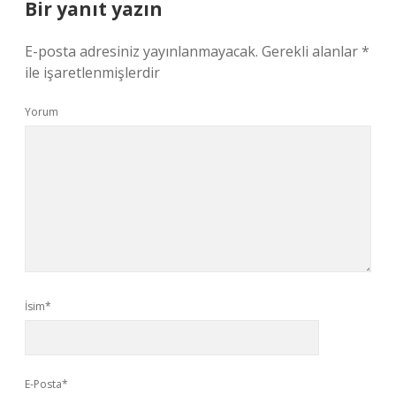
Bir yanıt yazın
E-posta adresiniz yayınlanmayacak.
Gerekli alanlar
*
ile işaretlenmişlerdir
Yorum
İsim*
E-Posta*