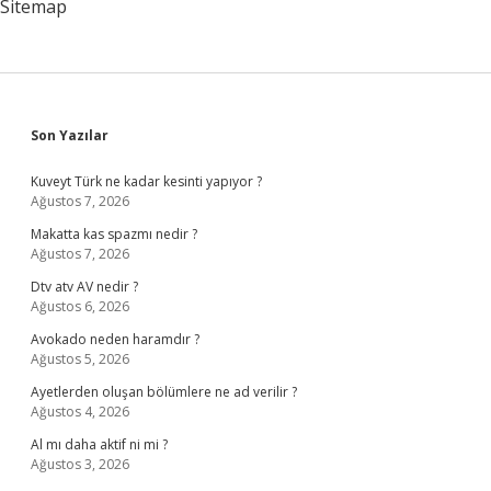
Sitemap
Sidebar
Son Yazılar
Kuveyt Türk ne kadar kesinti yapıyor ?
Ağustos 7, 2026
Makatta kas spazmı nedir ?
Ağustos 7, 2026
Dtv atv AV nedir ?
Ağustos 6, 2026
Avokado neden haramdır ?
Ağustos 5, 2026
Ayetlerden oluşan bölümlere ne ad verilir ?
Ağustos 4, 2026
Al mı daha aktif ni mi ?
Ağustos 3, 2026