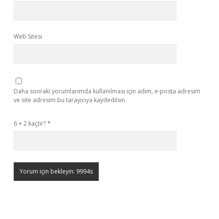
Web Sitesi
Daha sonraki yorumlarımda kullanılması için adım, e-posta adresim
ve site adresim bu tarayıcıya kaydedilsin.
6 + 2 kaçtır?
*