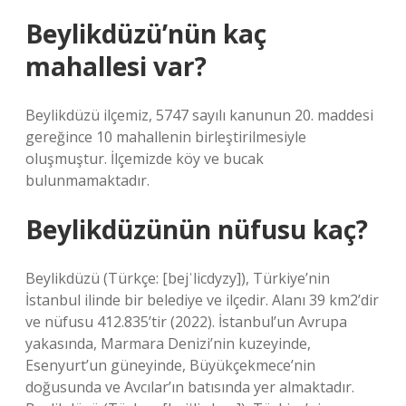
Beylikdüzü’nün kaç
mahallesi var?
Beylikdüzü ilçemiz, 5747 sayılı kanunun 20. maddesi
gereğince 10 mahallenin birleştirilmesiyle
oluşmuştur. İlçemizde köy ve bucak
bulunmamaktadır.
Beylikdüzünün nüfusu kaç?
Beylikdüzü (Türkçe: [bejˈlicdyzy]), Türkiye’nin
İstanbul ilinde bir belediye ve ilçedir. Alanı 39 km2’dir
ve nüfusu 412.835’tir (2022). İstanbul’un Avrupa
yakasında, Marmara Denizi’nin kuzeyinde,
Esenyurt’un güneyinde, Büyükçekmece’nin
doğusunda ve Avcılar’ın batısında yer almaktadır.