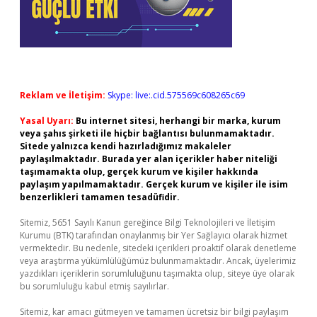
Reklam ve İletişim:
Skype: live:.cid.575569c608265c69
Yasal Uyarı:
Bu internet sitesi, herhangi bir marka, kurum
veya şahıs şirketi ile hiçbir bağlantısı bulunmamaktadır.
Sitede yalnızca kendi hazırladığımız makaleler
paylaşılmaktadır. Burada yer alan içerikler haber niteliği
taşımamakta olup, gerçek kurum ve kişiler hakkında
paylaşım yapılmamaktadır. Gerçek kurum ve kişiler ile isim
benzerlikleri tamamen tesadüfidir.
Sitemiz, 5651 Sayılı Kanun gereğince Bilgi Teknolojileri ve İletişim
Kurumu (BTK) tarafından onaylanmış bir Yer Sağlayıcı olarak hizmet
vermektedir. Bu nedenle, sitedeki içerikleri proaktif olarak denetleme
veya araştırma yükümlülüğümüz bulunmamaktadır. Ancak, üyelerimiz
yazdıkları içeriklerin sorumluluğunu taşımakta olup, siteye üye olarak
bu sorumluluğu kabul etmiş sayılırlar.
Sitemiz, kar amacı gütmeyen ve tamamen ücretsiz bir bilgi paylaşım