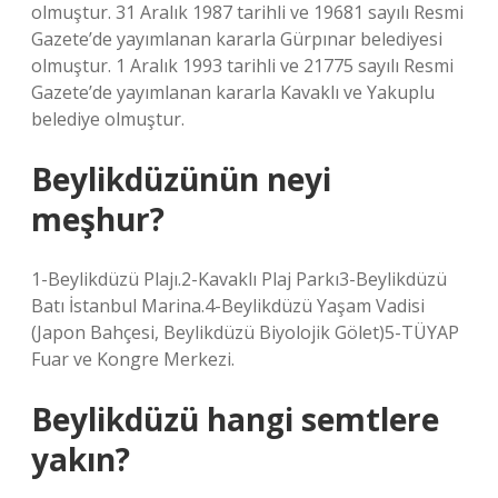
olmuştur. 31 Aralık 1987 tarihli ve 19681 sayılı Resmi
Gazete’de yayımlanan kararla Gürpınar belediyesi
olmuştur. 1 Aralık 1993 tarihli ve 21775 sayılı Resmi
Gazete’de yayımlanan kararla Kavaklı ve Yakuplu
belediye olmuştur.
Beylikdüzünün neyi
meşhur?
1-Beylikdüzü Plajı.2-Kavaklı Plaj Parkı3-Beylikdüzü
Batı İstanbul Marina.4-Beylikdüzü Yaşam Vadisi
(Japon Bahçesi, Beylikdüzü Biyolojik Gölet)5-TÜYAP
Fuar ve Kongre Merkezi.
Beylikdüzü hangi semtlere
yakın?