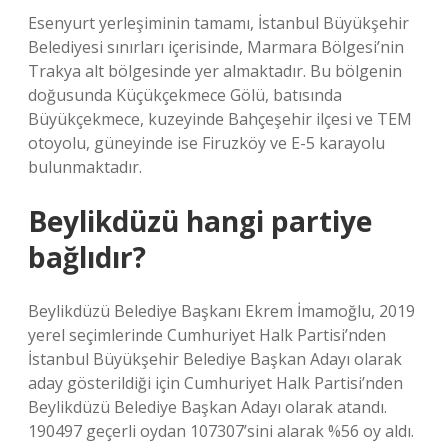
Esenyurt yerleşiminin tamamı, İstanbul Büyükşehir
Belediyesi sınırları içerisinde, Marmara Bölgesi’nin
Trakya alt bölgesinde yer almaktadır. Bu bölgenin
doğusunda Küçükçekmece Gölü, batısında
Büyükçekmece, kuzeyinde Bahçeşehir ilçesi ve TEM
otoyolu, güneyinde ise Firuzköy ve E-5 karayolu
bulunmaktadır.
Beylikdüzü hangi partiye
bağlıdır?
Beylikdüzü Belediye Başkanı Ekrem İmamoğlu, 2019
yerel seçimlerinde Cumhuriyet Halk Partisi’nden
İstanbul Büyükşehir Belediye Başkan Adayı olarak
aday gösterildiği için Cumhuriyet Halk Partisi’nden
Beylikdüzü Belediye Başkan Adayı olarak atandı.
190497 geçerli oydan 107307’sini alarak %56 oy aldı.