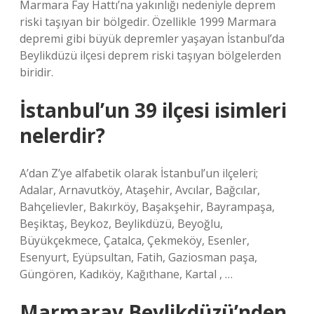
Marmara Fay Hattı’na yakınlığı nedeniyle deprem
riski taşıyan bir bölgedir. Özellikle 1999 Marmara
depremi gibi büyük depremler yaşayan İstanbul’da
Beylikdüzü ilçesi deprem riski taşıyan bölgelerden
biridir.
İstanbul’un 39 ilçesi isimleri
nelerdir?
A’dan Z’ye alfabetik olarak İstanbul’un ilçeleri;
Adalar, Arnavutköy, Ataşehir, Avcılar, Bağcılar,
Bahçelievler, Bakırköy, Başakşehir, Bayrampaşa,
Beşiktaş, Beykoz, Beylikdüzü, Beyoğlu,
Büyükçekmece, Çatalca, Çekmeköy, Esenler,
Esenyurt, Eyüpsultan, Fatih, Gaziosman paşa,
Güngören, Kadıköy, Kağıthane, Kartal , …
Marmaray Beylikdüzü’nden