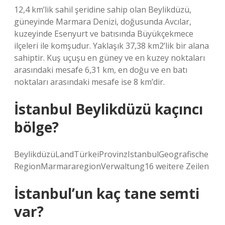
12,4 km’lik sahil şeridine sahip olan Beylikdüzü,
güneyinde Marmara Denizi, doğusunda Avcılar,
kuzeyinde Esenyurt ve batısında Büyükçekmece
ilçeleri ile komşudur. Yaklaşık 37,38 km2’lik bir alana
sahiptir. Kuş uçuşu en güney ve en kuzey noktaları
arasındaki mesafe 6,31 km, en doğu ve en batı
noktaları arasındaki mesafe ise 8 km’dir.
İstanbul Beylikdüzü kaçıncı
bölge?
BeylikdüzüLandTürkeiProvinzIstanbulGeografische
RegionMarmararegionVerwaltung16 weitere Zeilen
İstanbul’un kaç tane semti
var?