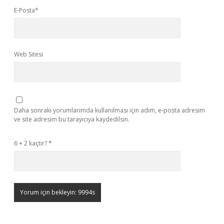
E-Posta*
Web Sitesi
Daha sonraki yorumlarımda kullanılması için adım, e-posta adresim
ve site adresim bu tarayıcıya kaydedilsin.
6 + 2 kaçtır?
*