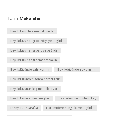
Tarih:
Makaleler
Beylikdüzü deprem riski nedir
Beylikdüzü hangi belediyeye bağlıdır
Beylikdüzü hangi partiye bağlıdır
Beylikdüzü hangi semtlere yakın
Beylikdüzünde sahil var mı
Beylikdüzünden ev alınır mı
Beylikdüzünden sonra neresi gelir
Beylikdüzünün kaç mahallesi var
Beylikdüzünün neyi meşhur
Beylikdüzünün nüfusu kaç
Esenyurt ne tarafta
Haramidere hangi ilçeye bağlıdır