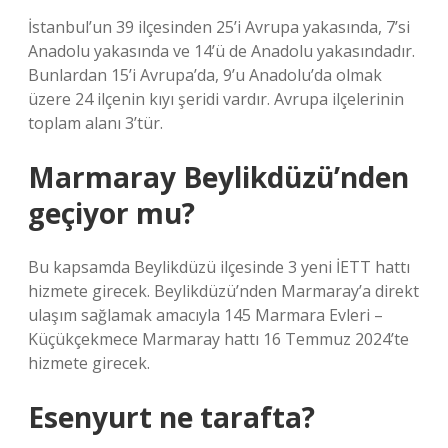
İstanbul’un 39 ilçesinden 25’i Avrupa yakasında, 7’si
Anadolu yakasında ve 14’ü de Anadolu yakasındadır.
Bunlardan 15’i Avrupa’da, 9’u Anadolu’da olmak
üzere 24 ilçenin kıyı şeridi vardır. Avrupa ilçelerinin
toplam alanı 3’tür.
Marmaray Beylikdüzü’nden
geçiyor mu?
Bu kapsamda Beylikdüzü ilçesinde 3 yeni İETT hattı
hizmete girecek. Beylikdüzü’nden Marmaray’a direkt
ulaşım sağlamak amacıyla 145 Marmara Evleri –
Küçükçekmece Marmaray hattı 16 Temmuz 2024’te
hizmete girecek.
Esenyurt ne tarafta?