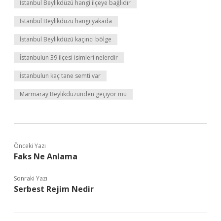
İstanbul Beylikdüzü hangi ilçeye bağlıdır
İstanbul Beylikdüzü hangi yakada
İstanbul Beylikdüzü kaçıncı bölge
İstanbulun 39 ilçesi isimleri nelerdir
İstanbulun kaç tane semti var
Marmaray Beylikdüzünden geçiyor mu
Önceki Yazı
Faks Ne Anlama
Sonraki Yazı
Serbest Rejim Nedir