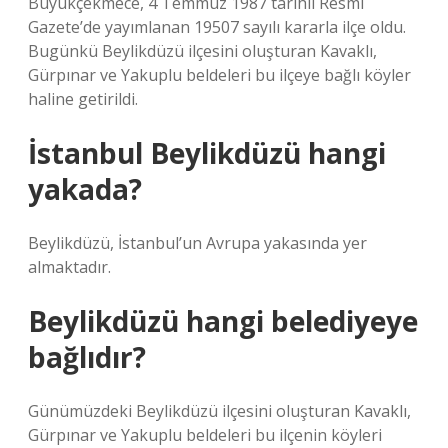
Büyükçekmece, 4 Temmuz 1987 tarihli Resmi
Gazete’de yayımlanan 19507 sayılı kararla ilçe oldu.
Bugünkü Beylikdüzü ilçesini oluşturan Kavaklı,
Gürpınar ve Yakuplu beldeleri bu ilçeye bağlı köyler
haline getirildi.
İstanbul Beylikdüzü hangi
yakada?
Beylikdüzü, İstanbul’un Avrupa yakasında yer
almaktadır.
Beylikdüzü hangi belediyeye
bağlıdır?
Günümüzdeki Beylikdüzü ilçesini oluşturan Kavaklı,
Gürpınar ve Yakuplu beldeleri bu ilçenin köyleri