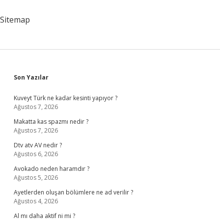
Sitemap
Sidebar
Son Yazılar
Kuveyt Türk ne kadar kesinti yapıyor ?
Ağustos 7, 2026
Makatta kas spazmı nedir ?
Ağustos 7, 2026
Dtv atv AV nedir ?
Ağustos 6, 2026
Avokado neden haramdır ?
Ağustos 5, 2026
Ayetlerden oluşan bölümlere ne ad verilir ?
Ağustos 4, 2026
Al mı daha aktif ni mi ?