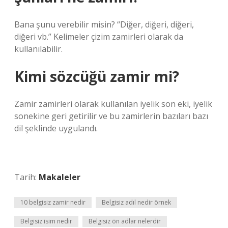
Bana şunu verebilir misin? “Diğer, diğeri, diğeri,
diğeri vb.” Kelimeler çizim zamirleri olarak da
kullanılabilir.
Kimi sözcüğü zamir mi?
Zamir zamirleri olarak kullanılan iyelik son eki, iyelik
sonekine geri getirilir ve bu zamirlerin bazıları bazı
dil şeklinde uygulandı.
Tarih:
Makaleler
10 belgisiz zamir nedir
Belgisiz adıl nedir örnek
Belgisiz isim nedir
Belgisiz ön adlar nelerdir