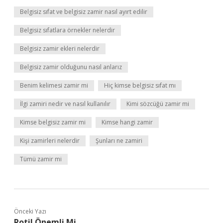
Belgisiz sıfat ve belgisiz zamir nasıl ayırt edilir
Belgisiz sıfatlara örnekler nelerdir
Belgisiz zamir ekleri nelerdir
Belgisiz zamir olduğunu nasıl anlarız
Benim kelimesi zamir mi
Hiç kimse belgisiz sıfat mı
İlgi zamiri nedir ve nasıl kullanılır
Kimi sözcüğü zamir mi
Kimse belgisiz zamir mi
Kimse hangi zamir
Kişi zamirleri nelerdir
Şunları ne zamiri
Tümü zamir mi
Önceki Yazı
Rotil Önemli Mi