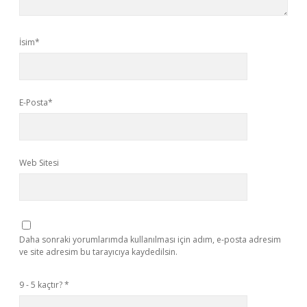
İsim*
E-Posta*
Web Sitesi
Daha sonraki yorumlarımda kullanılması için adım, e-posta adresim
ve site adresim bu tarayıcıya kaydedilsin.
9 - 5 kaçtır?
*