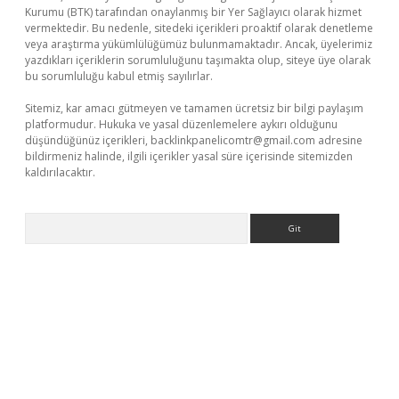
Kurumu (BTK) tarafından onaylanmış bir Yer Sağlayıcı olarak hizmet
vermektedir. Bu nedenle, sitedeki içerikleri proaktif olarak denetleme
veya araştırma yükümlülüğümüz bulunmamaktadır. Ancak, üyelerimiz
yazdıkları içeriklerin sorumluluğunu taşımakta olup, siteye üye olarak
bu sorumluluğu kabul etmiş sayılırlar.
Sitemiz, kar amacı gütmeyen ve tamamen ücretsiz bir bilgi paylaşım
platformudur. Hukuka ve yasal düzenlemelere aykırı olduğunu
düşündüğünüz içerikleri,
backlinkpanelicomtr@gmail.com
adresine
bildirmeniz halinde, ilgili içerikler yasal süre içerisinde sitemizden
kaldırılacaktır.
Arama
casino/