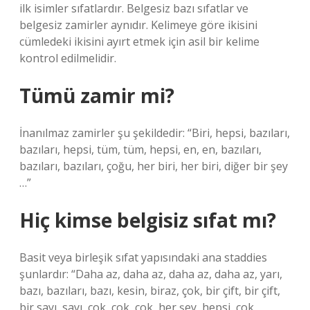
ilk isimler sıfatlardır. Belgesiz bazı sıfatlar ve
belgesiz zamirler aynıdır. Kelimeye göre ikisini
cümledeki ikisini ayırt etmek için asil bir kelime
kontrol edilmelidir.
Tümü zamir mi?
İnanılmaz zamirler şu şekildedir: “Biri, hepsi, bazıları,
bazıları, hepsi, tüm, tüm, hepsi, en, en, bazıları,
bazıları, bazıları, çoğu, her biri, her biri, diğer bir şey
…”
Hiç kimse belgisiz sıfat mı?
Basit veya birleşik sıfat yapısındaki ana staddies
şunlardır: “Daha az, daha az, daha az, daha az, yarı,
bazı, bazıları, bazı, kesin, biraz, çok, bir çift, bir çift,
bir sayı, sayı, çok, çok, çok, her şey, hepsi, çok,,