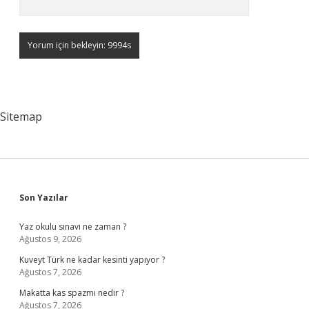
Sitemap
Sidebar
Son Yazılar
Yaz okulu sınavı ne zaman ?
Ağustos 9, 2026
Kuveyt Türk ne kadar kesinti yapıyor ?
Ağustos 7, 2026
Makatta kas spazmı nedir ?
Ağustos 7, 2026