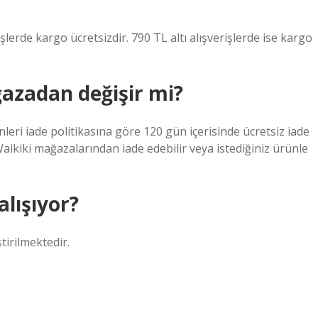
şlerde kargo ücretsizdir. 790 TL altı alışverişlerde ise kargo
azadan değişir mi?
eri iade politikasına göre 120 gün içerisinde ücretsiz iade
Waikiki mağazalarından iade edebilir veya istediğiniz ürünle
alışıyor?
irilmektedir.