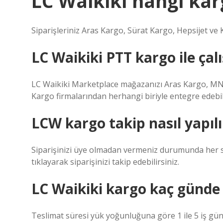
LC Waikiki hangi kar
Siparişleriniz Aras Kargo, Sürat Kargo, Hepsijet ve 
LC Waikiki PTT kargo ile çal
LC Waikiki Marketplace mağazanızı Aras Kargo, MN
Kargo firmalarından herhangi biriyle entegre edebili
LCW kargo takip nasıl yapılı
Siparişinizi üye olmadan vermeniz durumunda her sa
tıklayarak siparişinizi takip edebilirsiniz.
LC Waikiki kargo kaç günde 
Teslimat süresi yük yoğunluğuna göre 1 ile 5 iş gü