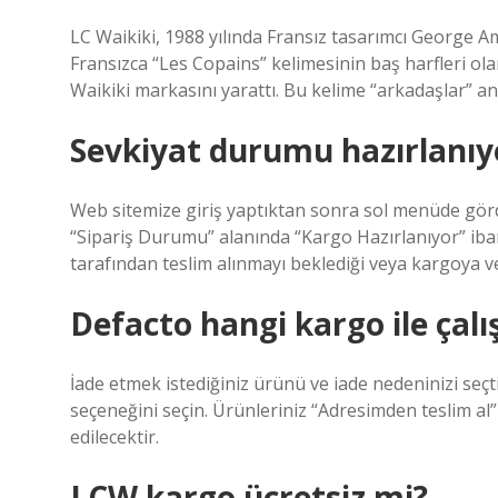
LC Waikiki, 1988 yılında Fransız tasarımcı George Am
Fransızca “Les Copains” kelimesinin baş harfleri ola
Waikiki markasını yarattı. Bu kelime “arkadaşlar” an
Sevkiyat durumu hazırlanı
Web sitemize giriş yaptıktan sonra sol menüde görd
“Sipariş Durumu” alanında “Kargo Hazırlanıyor” iba
tarafından teslim alınmayı beklediği veya kargoya
Defacto hangi kargo ile çalı
İade etmek istediğiniz ürünü ve iade nedeninizi seç
seçeneğini seçin. Ürünleriniz “Adresimden teslim a
edilecektir.
LCW kargo ücretsiz mi?