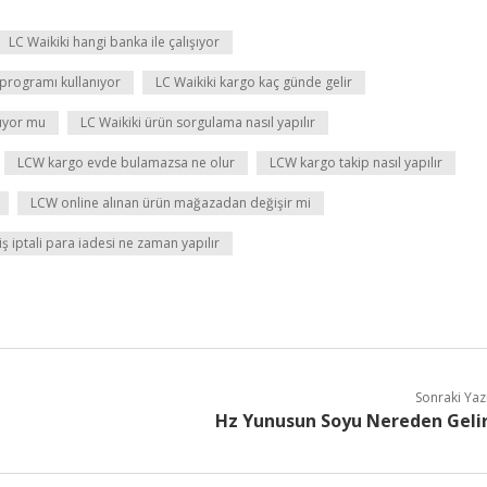
LC Waikiki hangi banka ile çalışıyor
 programı kullanıyor
LC Waikiki kargo kaç günde gelir
şıyor mu
LC Waikiki ürün sorgulama nasıl yapılır
LCW kargo evde bulamazsa ne olur
LCW kargo takip nasıl yapılır
LCW online alınan ürün mağazadan değişir mi
ş iptali para iadesi ne zaman yapılır
Sonraki Yaz
Hz Yunusun Soyu Nereden Geli