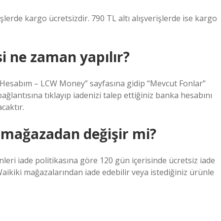
şlerde kargo ücretsizdir. 790 TL altı alışverişlerde ise kargo
si ne zaman yapılır?
 “Hesabım – LCW Money” sayfasına gidip “Mevcut Fonlar”
ağlantısına tıklayıp iadenizi talep ettiğiniz banka hesabını
acaktır.
 mağazadan değişir mi?
eri iade politikasına göre 120 gün içerisinde ücretsiz iade
Waikiki mağazalarından iade edebilir veya istediğiniz ürünle