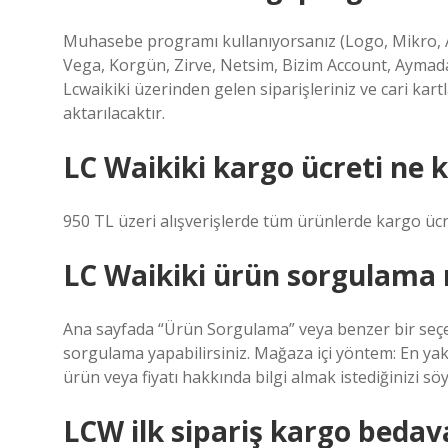
Muhasebe programı kullanıyorsanız (Logo, Mikro, Ak
Vega, Korgün, Zirve, Netsim, Bizim Account, Aymad
Lcwaikiki üzerinden gelen siparişleriniz ve cari ka
aktarılacaktır.
LC Waikiki kargo ücreti ne 
950 TL üzeri alışverişlerde tüm ürünlerde kargo ücret
LC Waikiki ürün sorgulama n
Ana sayfada “Ürün Sorgulama” veya benzer bir seçen
sorgulama yapabilirsiniz. Mağaza içi yöntem: En ya
ürün veya fiyatı hakkında bilgi almak istediğinizi söy
LCW ilk sipariş kargo bedav