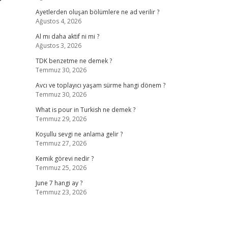
?
Ayetlerden oluşan bölümlere ne ad verilir ?
Ağustos 4, 2026
Al mı daha aktif ni mi ?
Ağustos 3, 2026
TDK benzetme ne demek ?
Temmuz 30, 2026
Avcı ve toplayıcı yaşam sürme hangi dönem ?
Temmuz 30, 2026
What is pour in Turkish ne demek ?
Temmuz 29, 2026
Koşullu sevgi ne anlama gelir ?
Temmuz 27, 2026
Kemik görevi nedir ?
Temmuz 25, 2026
June 7 hangi ay ?
Temmuz 23, 2026