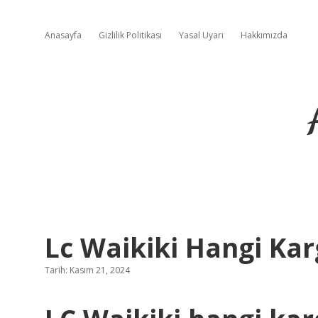
Anasayfa
Gizlilik Politikası
Yasal Uyarı
Hakkımızda
Lc Waikiki Hangi Karg
Tarih: Kasım 21, 2024