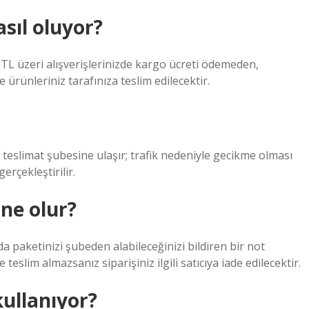
sıl oluyor?
L üzeri alışverişlerinizde kargo ücreti ödemeden,
ürünleriniz tarafınıza teslim edilecektir.
teslimat şubesine ulaşır; trafik nedeniyle gecikme olması
rçekleştirilir.
ne olur?
paketinizi şubeden alabileceğinizi bildiren bir not
 teslim almazsanız siparişiniz ilgili satıcıya iade edilecektir.
ullanıyor?