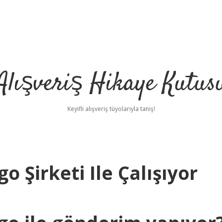
Alışveriş Hikaye Kutus
Keyifli alışveriş tüyolarıyla tanış!
o Şirketi Ile Çalışıyor