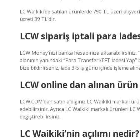
LC Waikiki’de satılan ürünlerde 790 TL üzeri alışveri
ücreti 39 TL’dir.
LCW sipariş iptali para iade
LCW Money’nizi banka hesabınıza aktarabilirsiniz.
alanının yanındaki “Para Transferi/EFT İadesi Yap” b
bize bildirirseniz, iade 3-5 iş günü içinde işleme alın
LCW online dan alınan ürün
LCW.COM’dan satın aldığınız LC Waikiki markalı ürünl
edebilirsiniz. Ayrıca LC Waikiki markalı ürünleri LC 
değiştirebilirsiniz.
LC Waikiki’nin açılımı nedir?