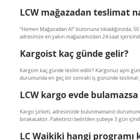
LCW mağazadan teslimat na
“Hemen Mağazadan Al” butonuna tıkladığınızda, 50 T
adresinize en yakın mağazamızdan 24 saat içerisinde 
Kargoist kaç günde gelir?
Kargom kaç günde teslim edilir? Kargonuz aynı gün 
durumunda en geç bir sonraki iş gününde teslimat ge
LCW kargo evde bulamazsa 
Kargo şirketi, adresinizde bulunmamanız durumunda 
bırakacaktır. Paketinizi belirtilen şubeye 3 gün içinde
LC Waikiki hangi programı k