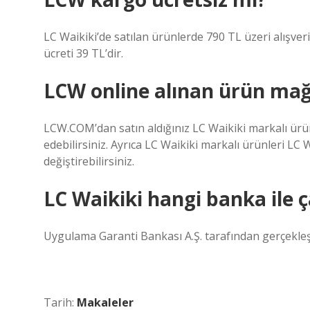
LC Waikiki’de satılan ürünlerde 790 TL üzeri alışveri
ücreti 39 TL’dir.
LCW online alınan ürün mağ
LCW.COM’dan satın aldığınız LC Waikiki markalı ürünl
edebilirsiniz. Ayrıca LC Waikiki markalı ürünleri LC 
değiştirebilirsiniz.
LC Waikiki hangi banka ile ç
Uygulama Garanti Bankası A.Ş. tarafından gerçekleşt
Tarih:
Makaleler