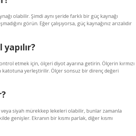
ağı olabilir. Şimdi aynı şeride farklı bir güç kaynağı
ışmadığını görün. Eğer çalışıyorsa, güç kaynağınız arızalıdır
 yapılır?
ol etmek için, ölçeri diyot ayarına getirin. Ölçerin kırmızı
atotuna yerleştirilir. Ölçer sonsuz bir direnç değeri
r?
r veya siyah mürekkep lekeleri olabilir, bunlar zamanla
de genişler. Ekranın bir kısmı parlak, diğer kısmı