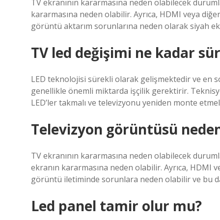
TV ekranının kararmasına neden olabilecek durumla
kararmasına neden olabilir. Ayrıca, HDMI veya diğer
görüntü aktarım sorunlarına neden olarak siyah ekr
TV led değişimi ne kadar sü
LED teknolojisi sürekli olarak gelişmektedir ve en so
genellikle önemli miktarda işçilik gerektirir. Teknis
LED’ler takmalı ve televizyonu yeniden monte etmelid
Televizyon görüntüsü neden
TV ekranının kararmasına neden olabilecek durumla
ekranın kararmasına neden olabilir. Ayrıca, HDMI v
görüntü iletiminde sorunlara neden olabilir ve bu da
Led panel tamir olur mu?