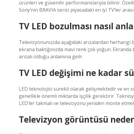
ürünleri ve güvenilir performanslarıyla bilinir. Öze
Sony’nin BRAVIA serisi piyasadaki en iyi TV’ler arası
TV LED bozulması nasıl anlaş
Televizyonunuzda aşağıdaki arızalardan herhangi bi
ekrana baktığınızda mavi renk çok yoğun. Ekranda b
arızalı olduğu anlamına gelir.
TV LED değişimi ne kadar sü
LED teknolojisi sürekli olarak gelişmektedir ve en so
genellikle önemli miktarda işçilik gerektirir. Teknis
LED’ler takmalı ve televizyonu yeniden monte etmelid
Televizyon görüntüsü neden