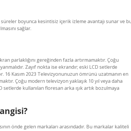
üreler boyunca kesintisiz içerik izleme avantajı sunar ve b
masını sağlar.
ran parlaklığını gereğinden fazla artırmamaktır. Çoğu
yanmalıdır. Zayıf nokta ise ekrandır; eski LCD setlerde
lıyor. 16 Kasım 2023 Televizyonunuzun ömrünü uzatmanın en
amaktır. Çoğu modern televizyon yaklaşık 10 yıl veya daha
CD setlerde kullanılan floresan arka ışık artık bozulmaya
angisi?
ının önde gelen markaları arasındadır. Bu markalar kaliteli