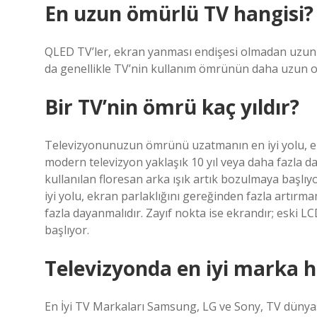
En uzun ömürlü TV hangisi?
QLED TV’ler, ekran yanması endişesi olmadan uzun s
da genellikle TV’nin kullanım ömrünün daha uzun ol
Bir TV’nin ömrü kaç yıldır?
Televizyonunuzun ömrünü uzatmanın en iyi yolu, ek
modern televizyon yaklaşık 10 yıl veya daha fazla da
kullanılan floresan arka ışık artık bozulmaya baş
iyi yolu, ekran parlaklığını gereğinden fazla artırm
fazla dayanmalıdır. Zayıf nokta ise ekrandır; eski L
başlıyor.
Televizyonda en iyi marka h
En İyi TV Markaları Samsung, LG ve Sony, TV dünyas