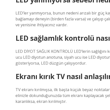
LED’ler yanmıyorsa, bunun nedeni arızalı bir güç kayn
bağlamayı deneyin (birden fazla varsa) ve çalışıp çal
ve yenisine ihtiyacınız vardır.
LED sağlamlık kontrolü nasıl
LED DİYOT SAĞLIK KONTROLÜ LED’lerin sağlığını kontr
ucu LED diyotun anotuna, siyah ucu ise LED diyotun k
gösteriyorsa, LED düzgün çalışıyordur.
Ekranı kırık TV nasıl anlaşılı
TV ekranı kırılmışsa, ilk başta küçük beyaz noktala
elinizle dokunduğunuzda tüm ekranı kaplayacak şekil
karanlıksa, ekran kırılmıştır.