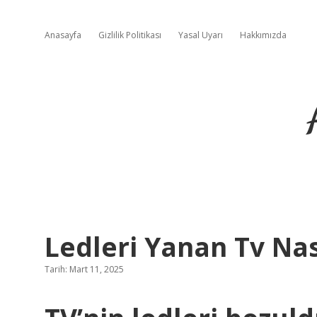
Anasayfa
Gizlilik Politikası
Yasal Uyarı
Hakkımızda
Ledleri Yanan Tv Nası
Tarih: Mart 11, 2025