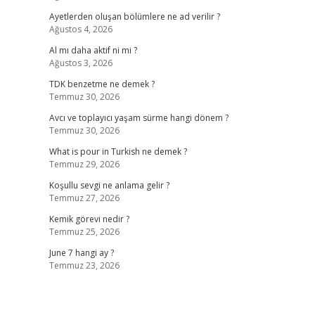
Ayetlerden oluşan bölümlere ne ad verilir ?
Ağustos 4, 2026
Al mı daha aktif ni mi ?
Ağustos 3, 2026
TDK benzetme ne demek ?
Temmuz 30, 2026
Avcı ve toplayıcı yaşam sürme hangi dönem ?
Temmuz 30, 2026
What is pour in Turkish ne demek ?
Temmuz 29, 2026
Koşullu sevgi ne anlama gelir ?
Temmuz 27, 2026
Kemik görevi nedir ?
Temmuz 25, 2026
June 7 hangi ay ?
Temmuz 23, 2026