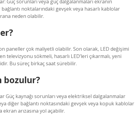
r: Güç sorunları veya güç dalgalanmaları ekranın
 bağlantı noktalarındaki gevşek veya hasarlı kablolar
ana neden olabilir.
rer?
n paneller çok maliyetli olabilir. Son olarak, LED değişimi
yen televizyonu sökmeli, hasarlı LED’leri çıkarmalı, yeni
ir. Bu süreç birkaç saat sürebilir.
 bozulur?
r Güç kaynağı sorunları veya elektriksel dalgalanmalar
eya diğer bağlantı noktasındaki gevşek veya kopuk kablolar
 ekran arızasına yol açabilir.