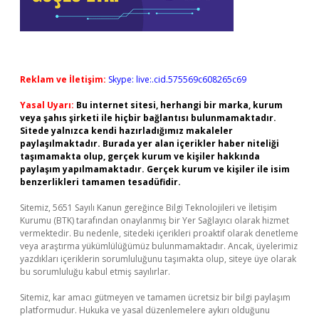
Reklam ve İletişim:
Skype: live:.cid.575569c608265c69
Yasal Uyarı:
Bu internet sitesi, herhangi bir marka, kurum
veya şahıs şirketi ile hiçbir bağlantısı bulunmamaktadır.
Sitede yalnızca kendi hazırladığımız makaleler
paylaşılmaktadır. Burada yer alan içerikler haber niteliği
taşımamakta olup, gerçek kurum ve kişiler hakkında
paylaşım yapılmamaktadır. Gerçek kurum ve kişiler ile isim
benzerlikleri tamamen tesadüfidir.
Sitemiz, 5651 Sayılı Kanun gereğince Bilgi Teknolojileri ve İletişim
Kurumu (BTK) tarafından onaylanmış bir Yer Sağlayıcı olarak hizmet
vermektedir. Bu nedenle, sitedeki içerikleri proaktif olarak denetleme
veya araştırma yükümlülüğümüz bulunmamaktadır. Ancak, üyelerimiz
yazdıkları içeriklerin sorumluluğunu taşımakta olup, siteye üye olarak
bu sorumluluğu kabul etmiş sayılırlar.
Sitemiz, kar amacı gütmeyen ve tamamen ücretsiz bir bilgi paylaşım
platformudur. Hukuka ve yasal düzenlemelere aykırı olduğunu