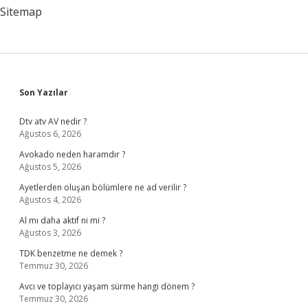
Sitemap
Sidebar
Son Yazılar
Dtv atv AV nedir ?
Ağustos 6, 2026
Avokado neden haramdır ?
Ağustos 5, 2026
Ayetlerden oluşan bölümlere ne ad verilir ?
Ağustos 4, 2026
Al mı daha aktif ni mi ?
Ağustos 3, 2026
TDK benzetme ne demek ?
Temmuz 30, 2026
Avcı ve toplayıcı yaşam sürme hangi dönem ?
Temmuz 30, 2026