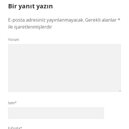
Bir yanıt yazın
E-posta adresiniz yayınlanmayacak.
Gerekli alanlar
*
ile işaretlenmişlerdir
Yorum
İsim*
E-Posta*