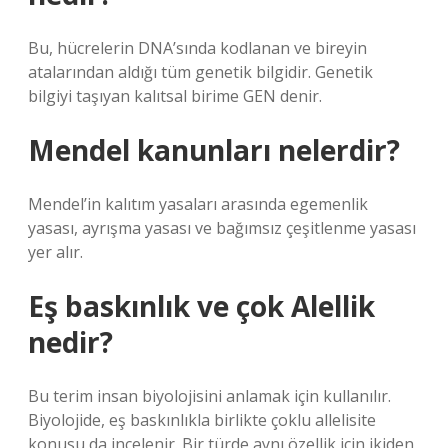
Bu, hücrelerin DNA’sında kodlanan ve bireyin
atalarından aldığı tüm genetik bilgidir. Genetik
bilgiyi taşıyan kalıtsal birime GEN denir.
Mendel kanunları nelerdir?
Mendel’in kalıtım yasaları arasında egemenlik
yasası, ayrışma yasası ve bağımsız çeşitlenme yasası
yer alır.
Eş baskınlık ve çok Alellik
nedir?
Bu terim insan biyolojisini anlamak için kullanılır.
Biyolojide, eş baskınlıkla birlikte çoklu allelisite
konusu da incelenir. Bir türde aynı özellik için ikiden