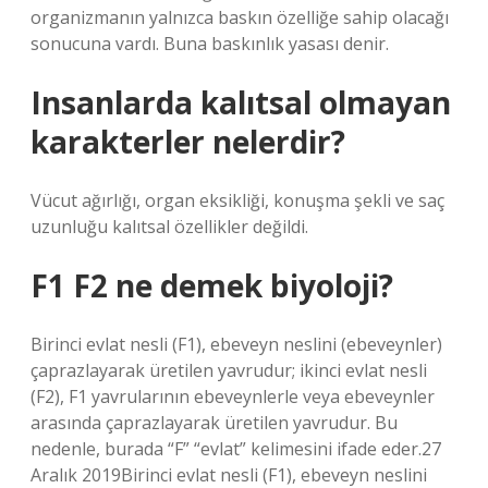
organizmanın yalnızca baskın özelliğe sahip olacağı
sonucuna vardı. Buna baskınlık yasası denir.
Insanlarda kalıtsal olmayan
karakterler nelerdir?
Vücut ağırlığı, organ eksikliği, konuşma şekli ve saç
uzunluğu kalıtsal özellikler değildi.
F1 F2 ne demek biyoloji?
Birinci evlat nesli (F1), ebeveyn neslini (ebeveynler)
çaprazlayarak üretilen yavrudur; ikinci evlat nesli
(F2), F1 yavrularının ebeveynlerle veya ebeveynler
arasında çaprazlayarak üretilen yavrudur. Bu
nedenle, burada “F” “evlat” kelimesini ifade eder.27
Aralık 2019Birinci evlat nesli (F1), ebeveyn neslini