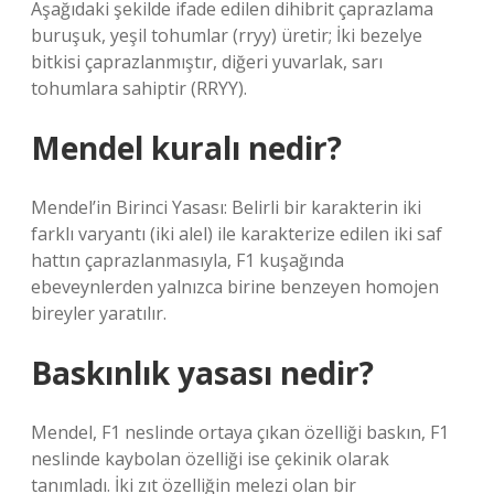
Aşağıdaki şekilde ifade edilen dihibrit çaprazlama
buruşuk, yeşil tohumlar (rryy) üretir; İki bezelye
bitkisi çaprazlanmıştır, diğeri yuvarlak, sarı
tohumlara sahiptir (RRYY).
Mendel kuralı nedir?
Mendel’in Birinci Yasası: Belirli bir karakterin iki
farklı varyantı (iki alel) ile karakterize edilen iki saf
hattın çaprazlanmasıyla, F1 kuşağında
ebeveynlerden yalnızca birine benzeyen homojen
bireyler yaratılır.
Baskınlık yasası nedir?
Mendel, F1 neslinde ortaya çıkan özelliği baskın, F1
neslinde kaybolan özelliği ise çekinik olarak
tanımladı. İki zıt özelliğin melezi olan bir