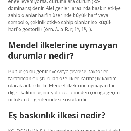
engelleyemiyorsa, duruma ara durum (ko-
dominans) denir. Alel genleri arasında baskın etkiye
sahip olanlar harfin üzerinde büyük harf veya
sembolle, çekinik etkiye sahip olanlar ise küçük
harfle gösterilir (örn. A, a; R, r; 1ᴬ, 1ᴮ, i).
Mendel ilkelerine uymayan
durumlar nedir?
Bu tür çoklu genler ve/veya çevresel faktörler
tarafından oluşturulan özellikler karmaşık kalıtım
olarak adlandırılır. Mendel ilkelerine uymayan bir
diğer kalıtım biçimi, yalnızca anneden çocuğa geçen
mitokondri genlerindeki kusurlardır.
Eş baskınlık ilkesi nedir?