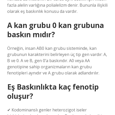
fazla alelin varlığına polialelizm denir. Bununla ilişkili
olarak eş baskınlık konusu da vardır.
A kan grubu 0 kan grubuna
baskın mıdır?
Örneğin, insan AB0 kan grubu sisteminde, kan
grubunun karakterini belirleyen üç tip gen vardır: A,
B ve 0. A ve B, gen 0’a baskındır. A0 veya AA
genotipine sahip organizmaların kan grubu
fenotipleri aynıdır ve A grubu olarak adlandırılır.
Eş Baskınlıkta kaç fenotip
oluşur?
✔ Kodominanslı genler heterozigot iseler