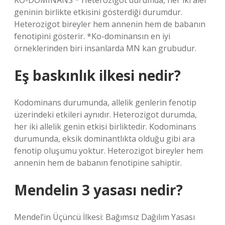
KO-DOMINANS * Heterozigot durumda, her iki alel
geninin birlikte etkisini gösterdiği durumdur.
Heterozigot bireyler hem annenin hem de babanın
fenotipini gösterir. *Ko-dominansın en iyi
örneklerinden biri insanlarda MN kan grubudur.
Eş baskınlık ilkesi nedir?
Kodominans durumunda, allelik genlerin fenotip
üzerindeki etkileri aynıdır. Heterozigot durumda,
her iki allelik genin etkisi birliktedir. Kodominans
durumunda, eksik dominantlıkta olduğu gibi ara
fenotip oluşumu yoktur. Heterozigot bireyler hem
annenin hem de babanın fenotipine sahiptir.
Mendelin 3 yasası nedir?
Mendel’in Üçüncü İlkesi: Bağımsız Dağılım Yasası