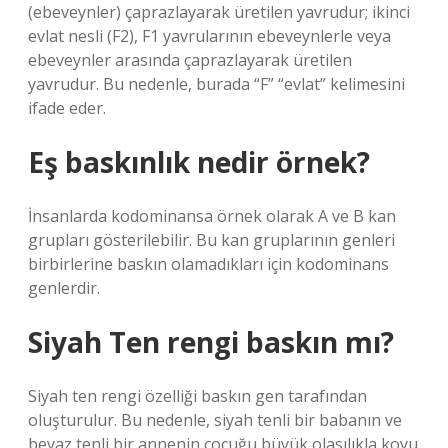
(ebeveynler) çaprazlayarak üretilen yavrudur; ikinci
evlat nesli (F2), F1 yavrularının ebeveynlerle veya
ebeveynler arasında çaprazlayarak üretilen
yavrudur. Bu nedenle, burada “F” “evlat” kelimesini
ifade eder.
Eş baskınlık nedir örnek?
İnsanlarda kodominansa örnek olarak A ve B kan
grupları gösterilebilir. Bu kan gruplarının genleri
birbirlerine baskın olamadıkları için kodominans
genlerdir.
Siyah Ten rengi baskın mı?
Siyah ten rengi özelliği baskın gen tarafından
oluşturulur. Bu nedenle, siyah tenli bir babanın ve
beyaz tenli bir annenin çocuğu büyük olasılıkla koyu