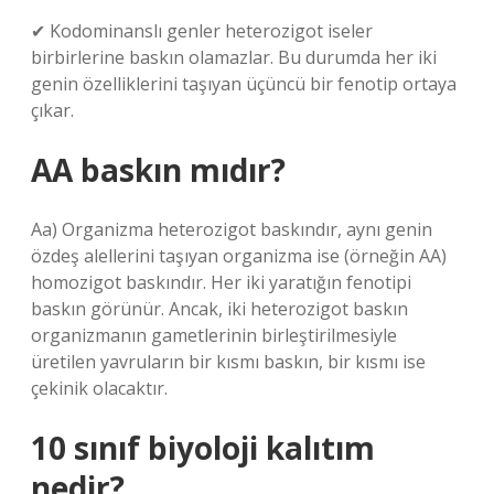
✔ Kodominanslı genler heterozigot iseler
birbirlerine baskın olamazlar. Bu durumda her iki
genin özelliklerini taşıyan üçüncü bir fenotip ortaya
çıkar.
AA baskın mıdır?
Aa) Organizma heterozigot baskındır, aynı genin
özdeş alellerini taşıyan organizma ise (örneğin AA)
homozigot baskındır. Her iki yaratığın fenotipi
baskın görünür. Ancak, iki heterozigot baskın
organizmanın gametlerinin birleştirilmesiyle
üretilen yavruların bir kısmı baskın, bir kısmı ise
çekinik olacaktır.
10 sınıf biyoloji kalıtım
nedir?