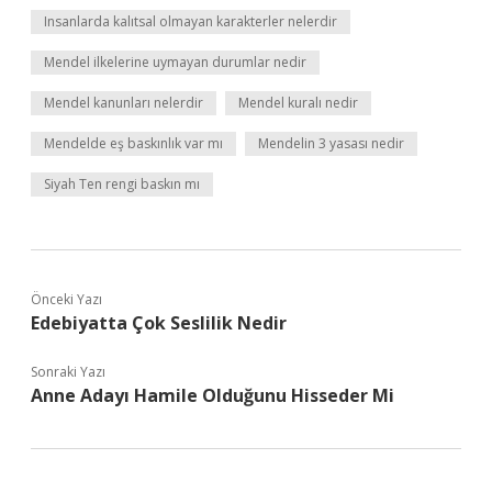
Insanlarda kalıtsal olmayan karakterler nelerdir
Mendel ilkelerine uymayan durumlar nedir
Mendel kanunları nelerdir
Mendel kuralı nedir
Mendelde eş baskınlık var mı
Mendelin 3 yasası nedir
Siyah Ten rengi baskın mı
Önceki Yazı
Edebiyatta Çok Seslilik Nedir
Sonraki Yazı
Anne Adayı Hamile Olduğunu Hisseder Mi