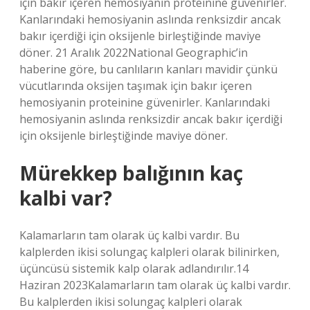
için bakır içeren hemosiyanin proteinine güvenirler.
Kanlarındaki hemosiyanin aslında renksizdir ancak
bakır içerdiği için oksijenle birleştiğinde maviye
döner. 21 Aralık 2022National Geographic’in
haberine göre, bu canlıların kanları mavidir çünkü
vücutlarında oksijen taşımak için bakır içeren
hemosiyanin proteinine güvenirler. Kanlarındaki
hemosiyanin aslında renksizdir ancak bakır içerdiği
için oksijenle birleştiğinde maviye döner.
Mürekkep balığının kaç
kalbi var?
Kalamarların tam olarak üç kalbi vardır. Bu
kalplerden ikisi solungaç kalpleri olarak bilinirken,
üçüncüsü sistemik kalp olarak adlandırılır.14
Haziran 2023Kalamarların tam olarak üç kalbi vardır.
Bu kalplerden ikisi solungaç kalpleri olarak