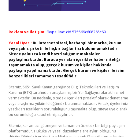
Reklam ve İletişim:
Skype: live:.cid.575569c608265c69
Yasal Uyarı:
Bu internet sitesi, herhangi bir marka, kurum
veya şahıs şirketi ile hiçbir bağlantısı bulunmamaktadır.
Sitede yalnızca kendi hazırladığımız makaleler
paylaşılmaktadır. Burada yer alan içerikler haber niteliği
taşımamakta olup, gerçek kurum ve kişiler hakkında
paylaşım yapılmamaktadır. Gerçek kurum ve kişiler ile isim
benzerlikleri tamamen tesadüfidir.
Sitemiz, 5651 Sayılı Kanun gereğince Bilgi Teknolojileri ve İletişim
Kurumu (BTK) tarafından onaylanmış bir Yer Sağlayıcı olarak hizmet
vermektedir. Bu nedenle, sitedeki içerikleri proaktif olarak denetleme
veya araştırma yükümlülüğümüz bulunmamaktadır. Ancak, üyelerimiz
yazdıkları içeriklerin sorumluluğunu taşımakta olup, siteye üye olarak
bu sorumluluğu kabul etmiş sayılırlar.
Sitemiz, kar amacı gütmeyen ve tamamen ücretsiz bir bilgi paylaşım
platformudur. Hukuka ve yasal düzenlemelere aykırı olduğunu
düşündüğünüz içerikleri,
backlinkpanelicomtr@gmail.com
adresine