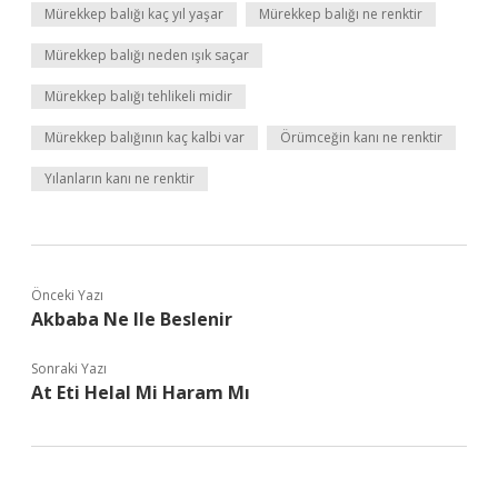
Mürekkep balığı kaç yıl yaşar
Mürekkep balığı ne renktir
Mürekkep balığı neden ışık saçar
Mürekkep balığı tehlikeli midir
Mürekkep balığının kaç kalbi var
Örümceğin kanı ne renktir
Yılanların kanı ne renktir
Önceki Yazı
Akbaba Ne Ile Beslenir
Sonraki Yazı
At Eti Helal Mi Haram Mı