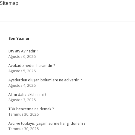
Sitemap
Sidebar
Son Yazılar
Dtv atv AV nedir ?
Ağustos 6, 2026
Avokado neden haramdır ?
Ağustos 5, 2026
Ayetlerden oluşan bölümlere ne ad verilir ?
Ağustos 4, 2026
Al mı daha aktif ni mi ?
Ağustos 3, 2026
TDK benzetme ne demek ?
Temmuz 30, 2026
Avcı ve toplayıcı yaşam sürme hangi dönem ?
Temmuz 30, 2026