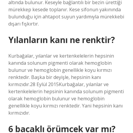
altında bulunur. Keseyle bağlantılı bir bezin ürettiği
mürekkep kesede toplanır. Kese sifonun yakınında
bulunduğu için ahtapot suyun yardımıyla mürekkebi
dışarı fışkırtır.
Yılanların kanı ne renktir?
Kurbağalar, yılanlar ve kertenkelelerin hepsinin
kanında solunum pigmenti olarak hemoglobin
bulunur ve hemoglobin genellikle koyu kırmızı
renktedir. Başka bir deyişle, hepsinin kanı
kırmızıdır.28 Eylül 2015Kurbağalar, yılanlar ve
kertenkelelerin hepsinin kanında solunum pigmenti
olarak hemoglobin bulunur ve hemoglobin
genellikle koyu kırmızı renktedir. Yani hepsinin kanı
kırmızıdır.
6 bacaklı örümcek var mı?