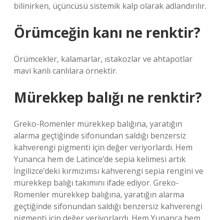
bilinirken, üçüncüsü sistemik kalp olarak adlandırılır.
Örümceğin kanı ne renktir?
Örümcekler, kalamarlar, ıstakozlar ve ahtapotlar
mavi kanlı canlılara örnektir.
Mürekkep balığı ne renktir?
Greko-Romenler mürekkep balığına, yaratığın
alarma geçtiğinde sifonundan saldığı benzersiz
kahverengi pigmenti için değer veriyorlardı. Hem
Yunanca hem de Latince’de sepia kelimesi artık
İngilizce’deki kırmızımsı kahverengi sepia rengini ve
mürekkep balığı takımını ifade ediyor. Greko-
Romenler mürekkep balığına, yaratığın alarma
geçtiğinde sifonundan saldığı benzersiz kahverengi
pigmenti için değer veriyorlardı. Hem Yunanca hem