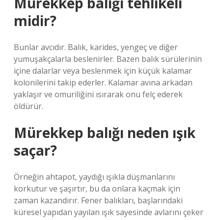
Mürekkep balığı tehlikeli
midir?
Bunlar avcıdır. Balık, karides, yengeç ve diğer
yumuşakçalarla beslenirler. Bazen balık sürülerinin
içine dalarlar veya beslenmek için küçük kalamar
kolonilerini takip ederler. Kalamar avına arkadan
yaklaşır ve omuriliğini ısırarak onu felç ederek
öldürür.
Mürekkep balığı neden ışık
saçar?
Örneğin ahtapot, yaydığı ışıkla düşmanlarını
korkutur ve şaşırtır, bu da onlara kaçmak için
zaman kazandırır. Fener balıkları, başlarındaki
küresel yapıdan yayılan ışık sayesinde avlarını çeker