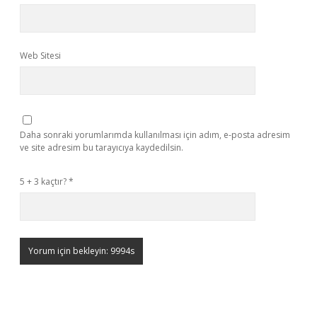
Web Sitesi
Daha sonraki yorumlarımda kullanılması için adım, e-posta adresim
ve site adresim bu tarayıcıya kaydedilsin.
5 + 3 kaçtır?
*