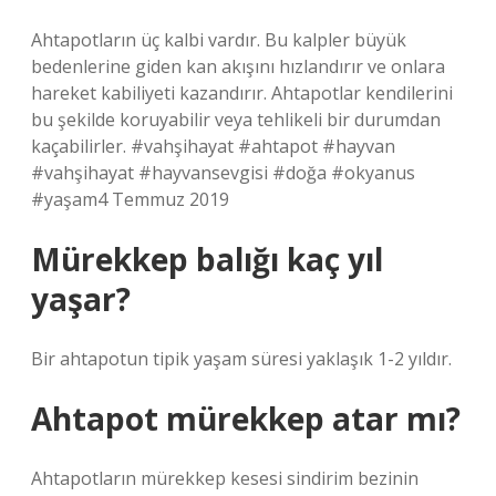
Ahtapotların üç kalbi vardır. Bu kalpler büyük
bedenlerine giden kan akışını hızlandırır ve onlara
hareket kabiliyeti kazandırır. Ahtapotlar kendilerini
bu şekilde koruyabilir veya tehlikeli bir durumdan
kaçabilirler. #vahşihayat #ahtapot #hayvan
#vahşihayat #hayvansevgisi #doğa #okyanus
#yaşam4 Temmuz 2019
Mürekkep balığı kaç yıl
yaşar?
Bir ahtapotun tipik yaşam süresi yaklaşık 1-2 yıldır.
Ahtapot mürekkep atar mı?
Ahtapotların mürekkep kesesi sindirim bezinin