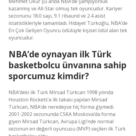
Mehmet Okur şu anda NBA’de şampiyonluk
kazanmış ve All-Star olmuş tek oyuncudur. Kariyer
sezonunu 18.0 sayı, 9.1 ribaund ve 2.4 asist
istatistikleriyle tamamladı. Hidayet Türkoğlu, NBA’de
En Çok Gelişen Oyuncu ödülüyle kişisel ödül alan tek
oyuncudur.
NBA’de oynayan ilk Türk
basketbolcu ünvanına sahip
sporcumuz kimdir?
NBA’deki ilk Türk Mirsad Türkcan 1998 yılında
Houston Rockets’a ilk takası yapılan Mirsad
Türkcan, NBA’de neredeyse hiç forma giymedi.
2001-2002 sezonunda CSKA Moskova’da forma
giyen Mirsad Türkcan, Avrupa Ligi’nde normal
sezonun en değerli oyuncusu (MVP) seçilen ilk Türk