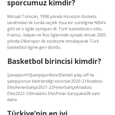
sporcumuz kimdir?
Mirsad Türkcan, 1998 yılında Houston Rockets
tarafından ilk turda seçildi. Kısa bir süreliğine NBA’e
gitti ve o ligde oynayan ilk Türk basketbolcu oldu.
Fransız, İtalyan ve Rus liglerinde oynadı. Ancak 2005
yılında Ülkerspor ile sözleşme imzalayarak Türk
basketbol ligine geri döndü.
Basketbol birincisi kimdir?
ŞampiyonYılŞampiyonİkinciElemeli play-off ile
şampiyonun belirlendiği sezonlar2020-21Anadolu
EfesFenerbahçe2021-22FenerbahçeAnadolu
Efes2022-23Anadolu EfesPınar Karşıyaka38 satır
daha
Türkiye’nin en iyi