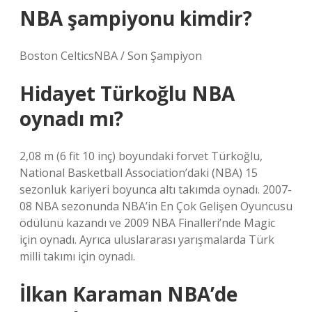
NBA şampiyonu kimdir?
Boston CelticsNBA / Son Şampiyon
Hidayet Türkoğlu NBA
oynadı mı?
2,08 m (6 fit 10 inç) boyundaki forvet Türkoğlu,
National Basketball Association’daki (NBA) 15
sezonluk kariyeri boyunca altı takımda oynadı. 2007-
08 NBA sezonunda NBA’in En Çok Gelişen Oyuncusu
ödülünü kazandı ve 2009 NBA Finalleri’nde Magic
için oynadı. Ayrıca uluslararası yarışmalarda Türk
milli takımı için oynadı.
İlkan Karaman NBA’de