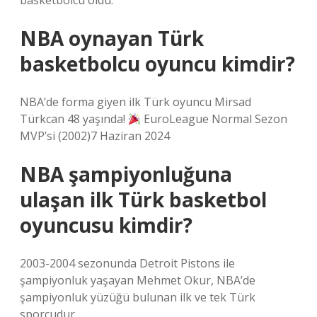
basketbolcu oldu.
NBA oynayan Türk
basketbolcu oyuncu kimdir?
NBA’de forma giyen ilk Türk oyuncu Mirsad
Türkcan 48 yaşında!
EuroLeague Normal Sezon
MVP’si (2002)7 Haziran 2024
NBA şampiyonluğuna
ulaşan ilk Türk basketbol
oyuncusu kimdir?
2003-2004 sezonunda Detroit Pistons ile
şampiyonluk yaşayan Mehmet Okur, NBA’de
şampiyonluk yüzüğü bulunan ilk ve tek Türk
sporcudur.