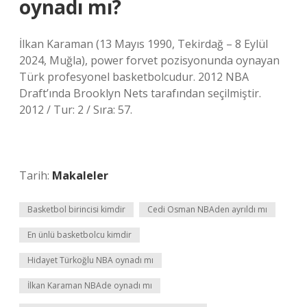
oynadı mı?
İlkan Karaman (13 Mayıs 1990, Tekirdağ – 8 Eylül
2024, Muğla), power forvet pozisyonunda oynayan
Türk profesyonel basketbolcudur. 2012 NBA
Draft’ında Brooklyn Nets tarafından seçilmiştir.
2012 / Tur: 2 / Sıra: 57.
Tarih:
Makaleler
Basketbol birincisi kimdir
Cedi Osman NBAden ayrıldı mı
En ünlü basketbolcu kimdir
Hidayet Türkoğlu NBA oynadı mı
İlkan Karaman NBAde oynadı mı