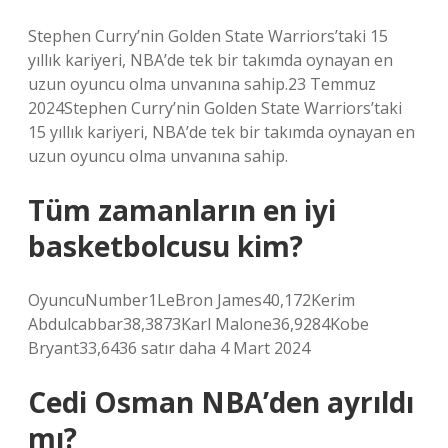
Stephen Curry’nin Golden State Warriors’taki 15
yıllık kariyeri, NBA’de tek bir takımda oynayan en
uzun oyuncu olma unvanına sahip.23 Temmuz
2024Stephen Curry’nin Golden State Warriors’taki
15 yıllık kariyeri, NBA’de tek bir takımda oynayan en
uzun oyuncu olma unvanına sahip.
Tüm zamanların en iyi
basketbolcusu kim?
OyuncuNumber1LeBron James40,172Kerim
Abdulcabbar38,3873Karl Malone36,9284Kobe
Bryant33,6436 satır daha 4 Mart 2024
Cedi Osman NBA’den ayrıldı
mı?