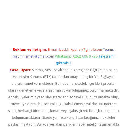
sino/
Reklam ve İletişim:
E-mail:
backlinkpaneli@gmail.com
Teams:
forumhizmeti@gmail.com
Whatsapp: 0262 606 0 726
Telegram:
@karabul
Yasal Uyarı:
Sitemiz, 5651 Sayılı Kanun gereğince Bilgi Teknolojileri
ve İletişim Kurumu (BTK) tarafından onaylanmış bir Yer Sağlayıcı
olarak hizmet vermektedir. Bu nedenle, sitedeki içerikleri proaktif
olarak denetleme veya araştırma yükümlülüğümüz bulunmamaktadır.
Ancak, üyelerimiz yazdıkları içeriklerin sorumluluğunu taşımakta olup,
siteye üye olarak bu sorumluluğu kabul etmiş sayılırlar. Bu internet
sitesi, herhangi bir marka, kurum veya şahıs şirketi ile hiçbir bağlantısı
bulunmamaktadır. Sitede yalnızca kendi hazırladığımız makaleler
paylaşılmaktadır. Burada yer alan içerikler haber niteliği taşımamakta