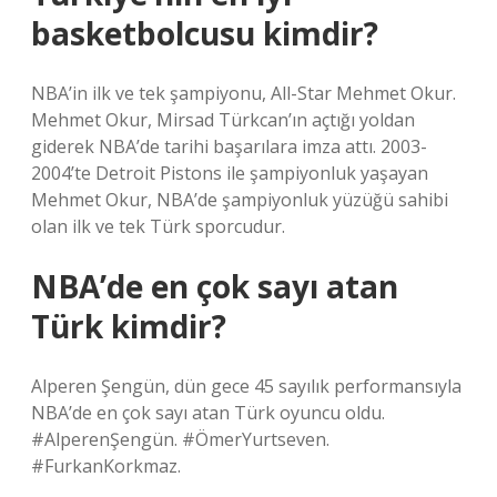
basketbolcusu kimdir?
NBA’in ilk ve tek şampiyonu, All-Star Mehmet Okur.
Mehmet Okur, Mirsad Türkcan’ın açtığı yoldan
giderek NBA’de tarihi başarılara imza attı. 2003-
2004’te Detroit Pistons ile şampiyonluk yaşayan
Mehmet Okur, NBA’de şampiyonluk yüzüğü sahibi
olan ilk ve tek Türk sporcudur.
NBA’de en çok sayı atan
Türk kimdir?
Alperen Şengün, dün gece 45 sayılık performansıyla
NBA’de en çok sayı atan Türk oyuncu oldu.
#AlperenŞengün. #ÖmerYurtseven.
#FurkanKorkmaz.