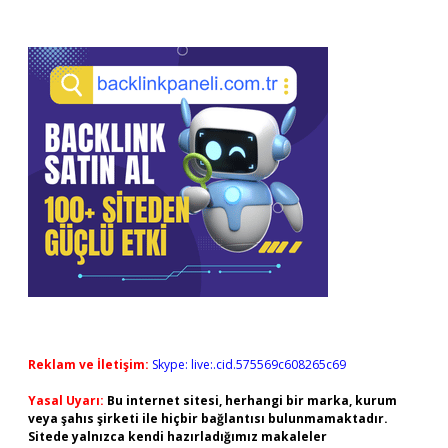
Reklam ve İletişim:
Skype: live:.cid.575569c608265c69
Yasal Uyarı:
Bu internet sitesi, herhangi bir marka, kurum
veya şahıs şirketi ile hiçbir bağlantısı bulunmamaktadır.
Sitede yalnızca kendi hazırladığımız makaleler