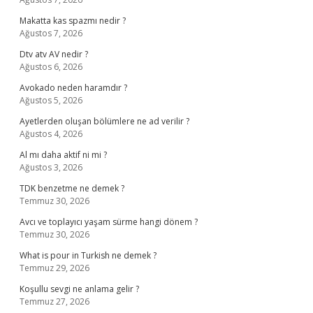
Makatta kas spazmı nedir ?
Ağustos 7, 2026
Dtv atv AV nedir ?
Ağustos 6, 2026
Avokado neden haramdır ?
Ağustos 5, 2026
Ayetlerden oluşan bölümlere ne ad verilir ?
Ağustos 4, 2026
Al mı daha aktif ni mi ?
Ağustos 3, 2026
TDK benzetme ne demek ?
Temmuz 30, 2026
Avcı ve toplayıcı yaşam sürme hangi dönem ?
Temmuz 30, 2026
What is pour in Turkish ne demek ?
Temmuz 29, 2026
Koşullu sevgi ne anlama gelir ?
Temmuz 27, 2026