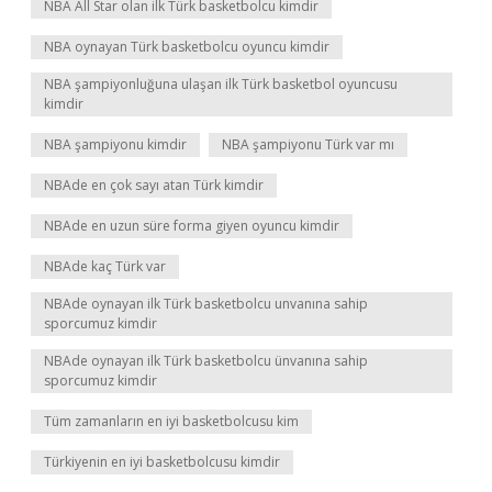
NBA All Star olan ilk Türk basketbolcu kimdir
NBA oynayan Türk basketbolcu oyuncu kimdir
NBA şampiyonluğuna ulaşan ilk Türk basketbol oyuncusu
kimdir
NBA şampiyonu kimdir
NBA şampiyonu Türk var mı
NBAde en çok sayı atan Türk kimdir
NBAde en uzun süre forma giyen oyuncu kimdir
NBAde kaç Türk var
NBAde oynayan ilk Türk basketbolcu unvanına sahip
sporcumuz kimdir
NBAde oynayan ilk Türk basketbolcu ünvanına sahip
sporcumuz kimdir
Tüm zamanların en iyi basketbolcusu kim
Türkiyenin en iyi basketbolcusu kimdir