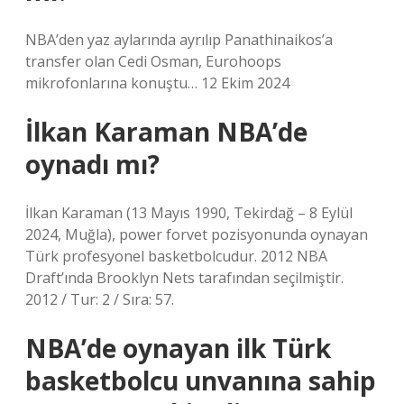
NBA’den yaz aylarında ayrılıp Panathinaikos’a
transfer olan Cedi Osman, Eurohoops
mikrofonlarına konuştu… 12 Ekim 2024
İlkan Karaman NBA’de
oynadı mı?
İlkan Karaman (13 Mayıs 1990, Tekirdağ – 8 Eylül
2024, Muğla), power forvet pozisyonunda oynayan
Türk profesyonel basketbolcudur. 2012 NBA
Draft’ında Brooklyn Nets tarafından seçilmiştir.
2012 / Tur: 2 / Sıra: 57.
NBA’de oynayan ilk Türk
basketbolcu unvanına sahip