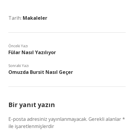
Tarih:
Makaleler
Önceki Yazı
Fülar Nasıl Yazılıyor
Sonraki Yazı
Omuzda Bursit Nasıl Geçer
Bir yanıt yazın
E-posta adresiniz yayınlanmayacak.
Gerekli alanlar
*
ile işaretlenmişlerdir