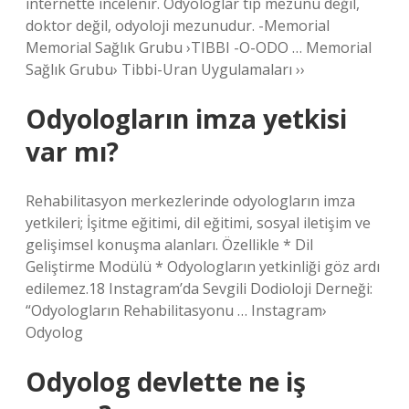
internette incelenir. Odyologlar tıp mezunu değil,
doktor değil, odyoloji mezunudur. -Memorial
Memorial Sağlık Grubu ›TIBBI -O-ODO … Memorial
Sağlık Grubu› Tibbi-Uran Uygulamaları ››
Odyologların imza yetkisi
var mı?
Rehabilitasyon merkezlerinde odyologların imza
yetkileri; İşitme eğitimi, dil eğitimi, sosyal iletişim ve
gelişimsel konuşma alanları. Özellikle * Dil
Geliştirme Modülü * Odyologların yetkinliği göz ardı
edilemez.18 Instagram’da Sevgili Dodioloji Derneği:
“Odyologların Rehabilitasyonu … Instagram›
Odyolog
Odyolog devlette ne iş