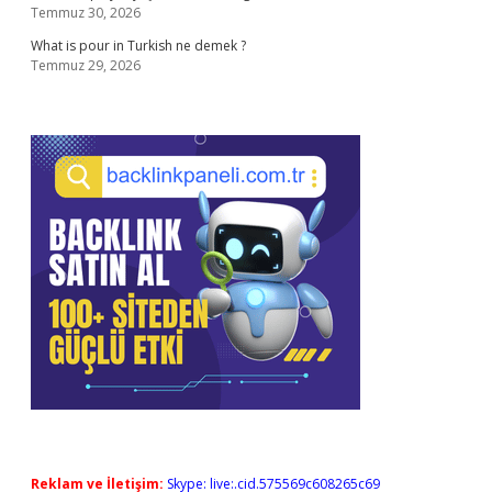
Temmuz 30, 2026
What is pour in Turkish ne demek ?
Temmuz 29, 2026
Reklam ve İletişim:
Skype: live:.cid.575569c608265c69