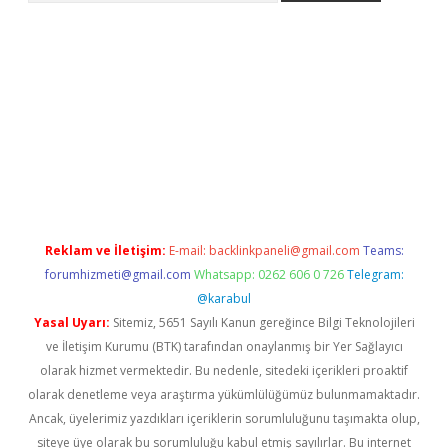
t.casino/
Reklam ve İletişim:
E-mail:
backlinkpaneli@gmail.com
Teams:
forumhizmeti@gmail.com
Whatsapp: 0262 606 0 726
Telegram:
@karabul
Yasal Uyarı:
Sitemiz, 5651 Sayılı Kanun gereğince Bilgi Teknolojileri
ve İletişim Kurumu (BTK) tarafından onaylanmış bir Yer Sağlayıcı
olarak hizmet vermektedir. Bu nedenle, sitedeki içerikleri proaktif
olarak denetleme veya araştırma yükümlülüğümüz bulunmamaktadır.
Ancak, üyelerimiz yazdıkları içeriklerin sorumluluğunu taşımakta olup,
siteye üye olarak bu sorumluluğu kabul etmiş sayılırlar. Bu internet