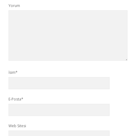
Yorum
İsim*
E-Posta*
Web Sitesi