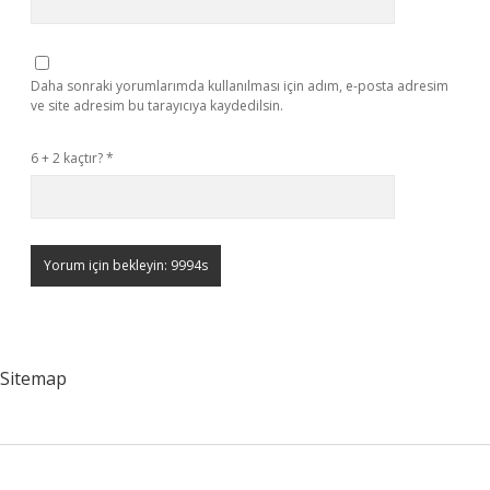
Daha sonraki yorumlarımda kullanılması için adım, e-posta adresim
ve site adresim bu tarayıcıya kaydedilsin.
6 + 2 kaçtır?
*
Sitemap