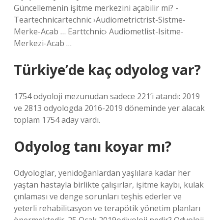
Güncellemenin işitme merkezini açabilir mi? -
Teartechnicartechnic ›Audiometrictrist-Sistme-
Merke-Acab … Earttchnic› Audiometlist-Isitme-
Merkezi-Acab …
Türkiye’de kaç odyolog var?
1754 odyoloji mezunudan sadece 221’i atandı: 2019
ve 2813 odyologda 2016-2019 döneminde yer alacak
toplam 1754 aday vardı.
Odyolog tanı koyar mı?
Odyologlar, yenidoğanlardan yaşlılara kadar her
yaştan hastayla birlikte çalışırlar, işitme kaybı, kulak
çınlaması ve denge sorunları teşhis ederler ve
yeterli rehabilitasyon ve terapötik yönetim planları