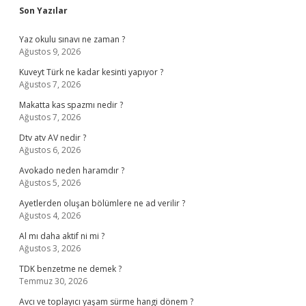
Sidebar
Son Yazılar
Yaz okulu sınavı ne zaman ?
Ağustos 9, 2026
Kuveyt Türk ne kadar kesinti yapıyor ?
Ağustos 7, 2026
Makatta kas spazmı nedir ?
Ağustos 7, 2026
Dtv atv AV nedir ?
Ağustos 6, 2026
Avokado neden haramdır ?
Ağustos 5, 2026
Ayetlerden oluşan bölümlere ne ad verilir ?
Ağustos 4, 2026
Al mı daha aktif ni mi ?
Ağustos 3, 2026
TDK benzetme ne demek ?
Temmuz 30, 2026
Avcı ve toplayıcı yaşam sürme hangi dönem ?