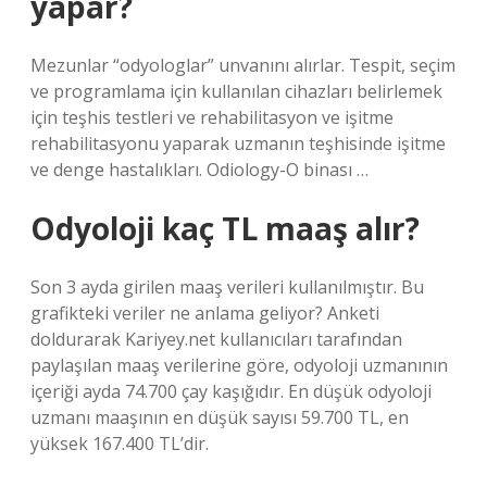
yapar?
Mezunlar “odyologlar” unvanını alırlar. Tespit, seçim
ve programlama için kullanılan cihazları belirlemek
için teşhis testleri ve rehabilitasyon ve işitme
rehabilitasyonu yaparak uzmanın teşhisinde işitme
ve denge hastalıkları. Odiology-O binası …
Odyoloji kaç TL maaş alır?
Son 3 ayda girilen maaş verileri kullanılmıştır. Bu
grafikteki veriler ne anlama geliyor? Anketi
doldurarak Kariyey.net kullanıcıları tarafından
paylaşılan maaş verilerine göre, odyoloji uzmanının
içeriği ayda 74.700 çay kaşığıdır. En düşük odyoloji
uzmanı maaşının en düşük sayısı 59.700 TL, en
yüksek 167.400 TL’dir.