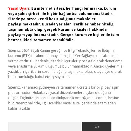
Yasal Uyarı:
Bu internet sitesi, herhangi bir marka, kurum
veya şahıs şirketi ile hiçbir bağlantısı bulunmamaktadır.
Sitede yalnızca kendi hazırladığımız makaleler
paylaşılmaktadır. Burada yer alan içerikler haber niteliği
taşımamakta olup, gerçek kurum ve kişiler hakkında
paylaşım yapılmamaktadır. Gerçek kurum ve kişiler ile isim
benzerlikleri tamamen tesadüfidir.
Sitemiz, 5651 Sayılı Kanun gereğince Bilgi Teknolojileri ve İletişim
Kurumu (BTK) tarafından onaylanmış bir Yer Sağlayıcı olarak hizmet
vermektedir. Bu nedenle, sitedeki içerikleri proaktif olarak denetleme
veya araştırma yükümlülüğümüz bulunmamaktadır. Ancak, üyelerimiz
yazdıkları içeriklerin sorumluluğunu taşımakta olup, siteye üye olarak
bu sorumluluğu kabul etmiş sayılırlar.
Sitemiz, kar amacı gütmeyen ve tamamen ücretsiz bir bilgi paylaşım
platformudur. Hukuka ve yasal düzenlemelere aykırı olduğunu
düşündüğünüz içerikleri,
backlinkpanelicomtr@gmail.com
adresine
bildirmeniz halinde, ilgili içerikler yasal süre içerisinde sitemizden
kaldırılacaktır.
Arama