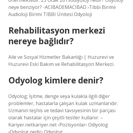
önermektedir. 25 Ocak 2019odiyoloji nedir? Odyoloji
neye benziyor? -ACIBADEMACIBAD ›Tibbi Birimi›
Audioloji Birimi TIBBI Ünitesi Odyoloji
Rehabilitasyon merkezi
nereye bağlıdır?
Aile ve Sosyal Hizmetler Bakanlığı | Huzurevi ve
Huzurevi Eski Bakım ve Rehabilitasyon Merkezi.
Odyolog kimlere denir?
Odyolog; İşitme, denge veya kulakla ilgili diğer
problemler, hastalarla çalışan kulak uzmanlarıdır.
Uzmanın teşhis ve tedavi tavsiyesinin bir parçası
olarak hastalar için çeşitli testler kullanır. –
Kariyer.netkariyer.net ›Pozisyonlar› Odiyolog
›Odyolog nedir› Odyolog