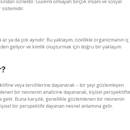
ısından özneldir. Güvenli olmayan birçok insanı ve sosyal
r sistemidir.
a az ya da çok aynıdır. Bu yaklaşım, özellikle organizmanın iç
ezden geliyor ve kimlik oluşturmak için doğru bir yaklaşım
r?
ektifine veya tercihlerine dayanarak – bir şeyi gözlemleyen
mlenen bir nesnenin analizine dayanarak, kişisel perspektift
 gelir. Buna karşılık, genellikle gözlemlenen bir nesnenin
işisel bir perspektife dayanan nesnel anlamına gelir.