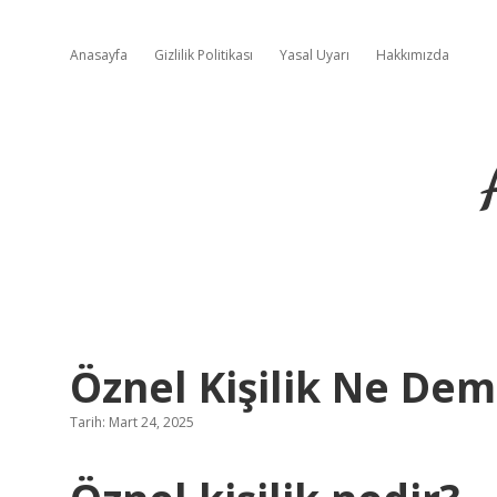
Anasayfa
Gizlilik Politikası
Yasal Uyarı
Hakkımızda
Öznel Kişilik Ne De
Tarih: Mart 24, 2025