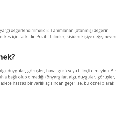
ir yargı değerlendirilmelidir. Tanımlanan (atanmış) değerin
kes için farklıdır. Pozitif bilimler, kişiden kişiye değişmeye
mek?
lgı, duygular, görüşler, hayal gücü veya bilinçli deneyim). Bi
uh’a bağlı olup olmadığı (önyargılar, algı, duygular, görüşler,
 sadece hassas bir varlık açısından geçerlise, bu öznel olarak