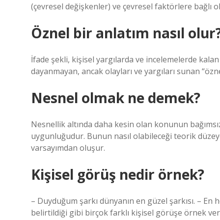
(çevresel değişkenler) ve çevresel faktörlere bağlı o
Öznel bir anlatım nasıl olur
İfade şekli, kişisel yargılarda ve incelemelerde kal
dayanmayan, ancak olayları ve yargıları sunan “öznel 
Nesnel olmak ne demek?
Nesnellik altında daha kesin olan konunun bağımsızlı
uygunluğudur. Bunun nasıl olabileceği teorik düzeyde
varsayımdan oluşur.
Kişisel görüş nedir örnek?
– Duyduğum şarkı dünyanın en güzel şarkısı. – En h
belirtildiği gibi birçok farklı kişisel görüşe örnek