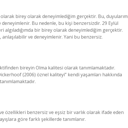
rey olarak birey olarak deneyimlediğim gerçektir. Bu, duyularım
e deneyimlenir. Bu nedenle, bu kişi benzersizdir. 29 Eylül
yleri algıladığımda bir birey olarak deneyimlediğim gerçektir.
 anlaşılabilir ve deneyimlenir. Yani bu benzersiz.
ktifinden bireyin Olma kalitesi olarak tanımlamaktadır.
ickerhoof (2006) öznel kaliteyi” kendi yaşamları hakkında
 tanımlamaktadır.
 ve özellikleri benzersiz ve eşsiz bir varlık olarak ifade eden
layışlara göre farklı şekillerde tanımlanır.