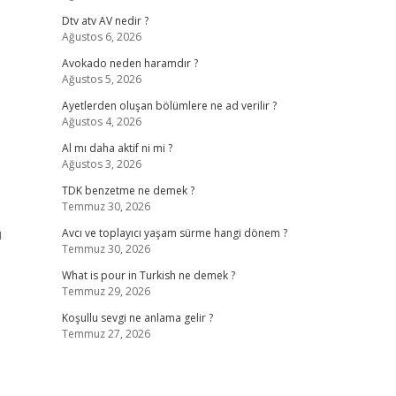
Dtv atv AV nedir ?
Ağustos 6, 2026
Avokado neden haramdır ?
Ağustos 5, 2026
Ayetlerden oluşan bölümlere ne ad verilir ?
Ağustos 4, 2026
Al mı daha aktif ni mi ?
Ağustos 3, 2026
TDK benzetme ne demek ?
Temmuz 30, 2026
ü
Avcı ve toplayıcı yaşam sürme hangi dönem ?
Temmuz 30, 2026
What is pour in Turkish ne demek ?
Temmuz 29, 2026
Koşullu sevgi ne anlama gelir ?
Temmuz 27, 2026