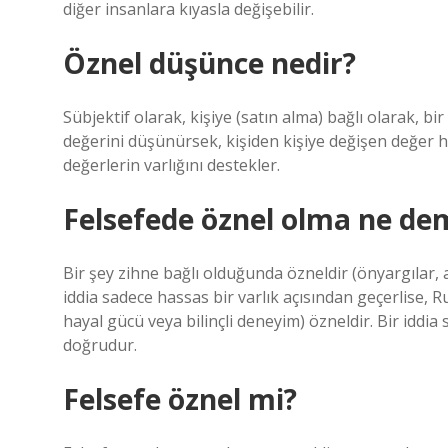
diğer insanlara kıyasla değişebilir.
Öznel düşünce nedir?
Sübjektif olarak, kişiye (satın alma) bağlı olarak, b
değerini düşünürsek, kişiden kişiye değişen değer her
değerlerin varlığını destekler.
Felsefede öznel olma ne de
Bir şey zihne bağlı olduğunda özneldir (önyargılar, a
iddia sadece hassas bir varlık açısından geçerlise, R
hayal gücü veya bilinçli deneyim) özneldir. Bir iddia
doğrudur.
Felsefe öznel mi?