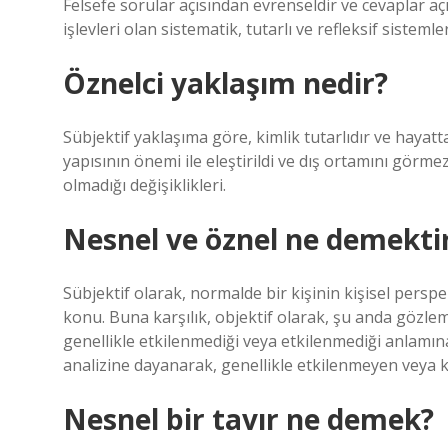
Felsefe sorular açısından evrenseldir ve cevaplar aç
işlevleri olan sistematik, tutarlı ve refleksif sistemle
Öznelci yaklaşım nedir?
Sübjektif yaklaşıma göre, kimlik tutarlıdır ve hayatt
yapısının önemi ile eleştirildi ve dış ortamını görm
olmadığı değişiklikleri.
Nesnel ve öznel ne demekti
Sübjektif olarak, normalde bir kişinin kişisel persp
konu. Buna karşılık, objektif olarak, şu anda gözle
genellikle etkilenmediği veya etkilenmediği anlamına
analizine dayanarak, genellikle etkilenmeyen veya k
Nesnel bir tavır ne demek?