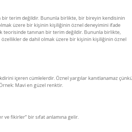
 bir terim değildir. Bununla birlikte, bir bireyin kendisinin
l olmak üzere bir kişinin kişiliğinin öznel deneyimini ifade
ik teorisinde tanınan bir terim değildir. Bununla birlikte,
 özellikler de dahil olmak üzere bir kişinin kişiliğinin öznel
akdirini içeren cümlelerdir. Öznel yargılar kanıtlanamaz çünk
. Örnek: Mavi en güzel renktir.
ve fikirler” bir sıfat anlamına gelir.