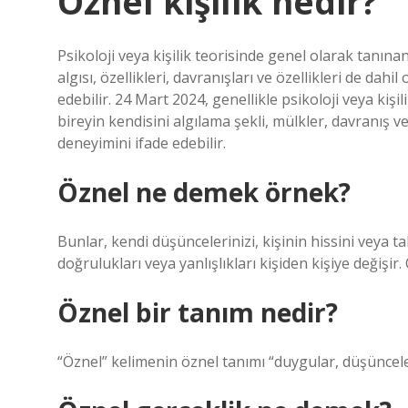
Öznel kişilik nedir?
Psikoloji veya kişilik teorisinde genel olarak tanınan
algısı, özellikleri, davranışları ve özellikleri de dahi
edebilir. 24 Mart 2024, genellikle psikoloji veya kişil
bireyin kendisini algılama şekli, mülkler, davranış ve
deneyimini ifade edebilir.
Öznel ne demek örnek?
Bunlar, kendi düşüncelerinizi, kişinin hissini veya t
doğrulukları veya yanlışlıkları kişiden kişiye değişir
Öznel bir tanım nedir?
“Öznel” kelimenin öznel tanımı “duygular, düşünceler 