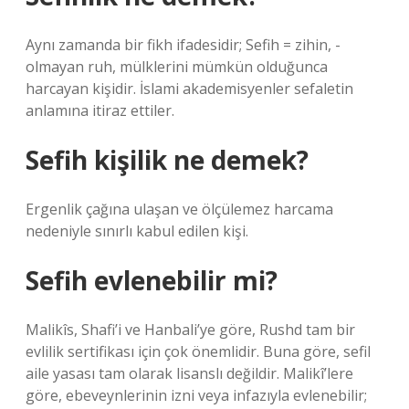
Aynı zamanda bir fikh ifadesidir; Sefih = zihin, -
olmayan ruh, mülklerini mümkün olduğunca
harcayan kişidir. İslami akademisyenler sefaletin
anlamına itiraz ettiler.
Sefih kişilik ne demek?
Ergenlik çağına ulaşan ve ölçülemez harcama
nedeniyle sınırlı kabul edilen kişi.
Sefih evlenebilir mi?
Malikîs, Shafi’i ve Hanbali’ye göre, Rushd tam bir
evlilik sertifikası için çok önemlidir. Buna göre, sefil
aile yasası tam olarak lisanslı değildir. Malikî’lere
göre, ebeveynlerinin izni veya infazıyla evlenebilir;