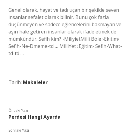
Genel olarak, hayat ve tadı uçan bir şekilde seven
insanlar sefalet olarak bilinir. Bunu çok fazla
düşünmeyen ve sadece eğlencelerini bakmayan ve
aşırı hale getiren insanlar olarak ifade etmek de
mümkündür. Sefih kim? -MiliyietMilli Böle ›Ekitim›
Sefih-Ne-Dmeme-td … MilliYet ›Eğitim› Sefih-What-
td-td …
Tarih:
Makaleler
Önceki Yazı
Perdesi Hangi Ayarda
Sonraki Yazı