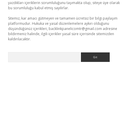
yazdıkları içeriklerin sorumluluğunu taşımakta olup, siteye üye olarak
bu sorumluluğu kabul etmiş sayılırlar.
Sitemiz, kar amacı gütmeyen ve tamamen ücretsiz bir bilgi paylaşım
platformudur. Hukuka ve yasal düzenlemelere aykırı olduğunu
düşündüğünüz içerikleri,
backlinkpanelicomtr@gmail.com
adresine
bildirmeniz halinde, ilgili içerikler yasal süre içerisinde sitemizden
kaldırılacaktır.
Arama
t.casino/