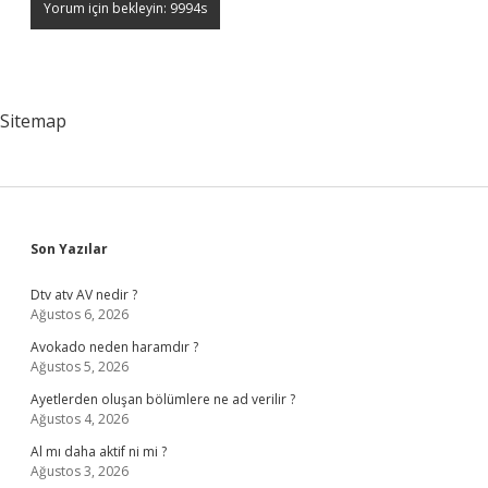
Sitemap
Sidebar
Son Yazılar
Dtv atv AV nedir ?
Ağustos 6, 2026
Avokado neden haramdır ?
Ağustos 5, 2026
Ayetlerden oluşan bölümlere ne ad verilir ?
Ağustos 4, 2026
Al mı daha aktif ni mi ?
Ağustos 3, 2026