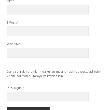
İsim*
E-Posta*
Web Sitesi
Daha sonraki yorumlarımda kullanılması için adım, e-posta adresim
ve site adresim bu tarayıcıya kaydedilsin.
9 - 5 kaçtır?
*