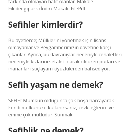
farkında olmayan hafif olanlar. Makale
Filedeegipark ›İndir› Makale FilePdf
Sefihler kimlerdir?
Bu ayetlerde; Mülklerini yönetmek için lisansı
olmayanlar ve Peygamberimizin davetine karşı
çıkanlar. Ayrıca, bu davranışlar nedeniyle cehaletleri
nedeniyle kızlarını sefalet olarak öldüren putları ve
inananları suçlayan ikiyüzlülerden bahsediyor.
Sefih yaşam ne demek?
SEFIH: Mümkün olduğunca çok boşa harcayarak
kendi mülkünüzü kullanırsanız, zevk, eğlence ve
emme çok mutludur. Sunmak
Sefihlik ne demek?