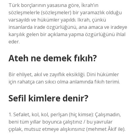
Türk borçlarının yasasına göre, İkrah’ın
sözleşmelerle (sözleşmeler) bir yaramazlık olduğu
varsayıldı ve hükümler yapıldı. Ikrah, çünkü
insanlarda irade özgürlüğünü, ana amaca ve iradeye
karşılık gelen bir açıklama yapma özgürlüğünü ihlal
eder.
Ateh ne demek fıkıh?
Bir ehliyet, akıl ve zayıflık eksikliği. Dini hükümler
için rahatça can sıkıcı olma anlamında fıkıh terimi.
Sefil kimlere denir?
1. Sefalet, kol, kol, perîşan (hiç kimse): Çalışmadın,
beni tüm yıllar boyunca çalıştınız / bu yavrular
çıplak, mutsuz etmeye alışkınsınız (mehmet Âkif ile).