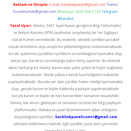
Reklam ve İletişim:
E-mail:
backlinkpaneli@gmail.com
Teams:
forumhizmeti@gmail.com
Whatsapp: 0262 606 0 726
Telegram:
@karabul
Yasal Uyarı:
Sitemiz, 5651 Sayılı Kanun gereğince Bilgi Teknolojileri
ve İletişim Kurumu (BTK) tarafından onaylanmış bir Yer Sağlayıcı
olarak hizmet vermektedir. Bu nedenle, sitedeki içerikleri proaktif
olarak denetleme veya araştırma yükümlülüğümüz bulunmamaktadır.
Ancak, üyelerimiz yazdıkları içeriklerin sorumluluğunu taşımakta olup,
siteye üye olarak bu sorumluluğu kabul etmiş sayılırlar. Bu internet
sitesi, herhangi bir marka, kurum veya şahıs şirketi ile hiçbir bağlantısı
bulunmamaktadır. Sitede yalnızca kendi hazırladığımız makaleler
paylaşılmaktadır. Burada yer alan içerikler haber niteliği taşımamakta
olup, gerçek kurum ve kişiler hakkında paylaşım yapılmamaktadır.
Gerçek kurum ve kişiler ile isim benzerlikleri tamamen tesadüfidir.
Sitemiz, kar amacı gütmeyen ve tamamen ücretsiz bir bilgi paylaşım
platformudur. Hukuka ve yasal düzenlemelere aykırı olduğunu
düşündüğünüz içerikleri,
backlinkpanelicomtr@gmail.com
adresine bildirmeniz halinde, ilgili içerikler yasal süre içerisinde
sitemizden kaldırılacaktır.