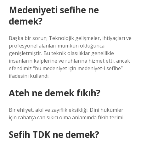
Medeniyeti sefihe ne
demek?
Başka bir sorun; Teknolojik gelişmeler, ihtiyaçları ve
profesyonel alanları mümkün olduğunca
genişletmiştir. Bu teknik olasılıklar genellikle
insanların kalplerine ve ruhlarına hizmet etti, ancak
efendimiz “bu medeniyet için medeniyet-i sefîhe”
ifadesini kullandı.
Ateh ne demek fıkıh?
Bir ehliyet, akıl ve zayıflık eksikliği. Dini hükümler
için rahatça can sıkıcı olma anlamında fıkıh terimi.
Sefih TDK ne demek?