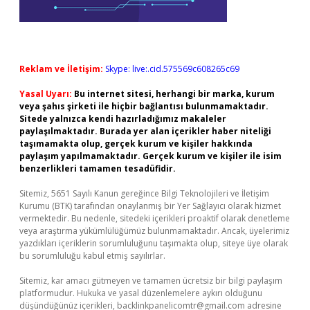
Reklam ve İletişim:
Skype: live:.cid.575569c608265c69
Yasal Uyarı:
Bu internet sitesi, herhangi bir marka, kurum
veya şahıs şirketi ile hiçbir bağlantısı bulunmamaktadır.
Sitede yalnızca kendi hazırladığımız makaleler
paylaşılmaktadır. Burada yer alan içerikler haber niteliği
taşımamakta olup, gerçek kurum ve kişiler hakkında
paylaşım yapılmamaktadır. Gerçek kurum ve kişiler ile isim
benzerlikleri tamamen tesadüfidir.
Sitemiz, 5651 Sayılı Kanun gereğince Bilgi Teknolojileri ve İletişim
Kurumu (BTK) tarafından onaylanmış bir Yer Sağlayıcı olarak hizmet
vermektedir. Bu nedenle, sitedeki içerikleri proaktif olarak denetleme
veya araştırma yükümlülüğümüz bulunmamaktadır. Ancak, üyelerimiz
yazdıkları içeriklerin sorumluluğunu taşımakta olup, siteye üye olarak
bu sorumluluğu kabul etmiş sayılırlar.
Sitemiz, kar amacı gütmeyen ve tamamen ücretsiz bir bilgi paylaşım
platformudur. Hukuka ve yasal düzenlemelere aykırı olduğunu
düşündüğünüz içerikleri,
backlinkpanelicomtr@gmail.com
adresine