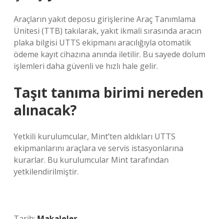
Araçların yakıt deposu girişlerine Araç Tanımlama
Ünitesi (TTB) takılarak, yakıt ikmali sırasında aracın
plaka bilgisi UTTS ekipmanı aracılığıyla otomatik
ödeme kayıt cihazına anında iletilir. Bu sayede dolum
işlemleri daha güvenli ve hızlı hale gelir.
Taşıt tanıma birimi nereden
alınacak?
Yetkili kurulumcular, Mint’ten aldıkları UTTS
ekipmanlarını araçlara ve servis istasyonlarına
kurarlar. Bu kurulumcular Mint tarafından
yetkilendirilmiştir.
Tarih:
Makaleler