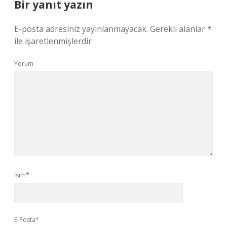
Bir yanıt yazın
E-posta adresiniz yayınlanmayacak.
Gerekli alanlar
*
ile işaretlenmişlerdir
Yorum
İsim*
E-Posta*