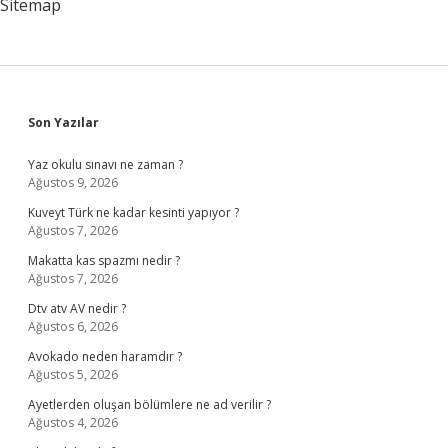
Sitemap
Sidebar
Son Yazılar
Yaz okulu sınavı ne zaman ?
Ağustos 9, 2026
Kuveyt Türk ne kadar kesinti yapıyor ?
Ağustos 7, 2026
Makatta kas spazmı nedir ?
Ağustos 7, 2026
Dtv atv AV nedir ?
Ağustos 6, 2026
Avokado neden haramdır ?
Ağustos 5, 2026
Ayetlerden oluşan bölümlere ne ad verilir ?
Ağustos 4, 2026