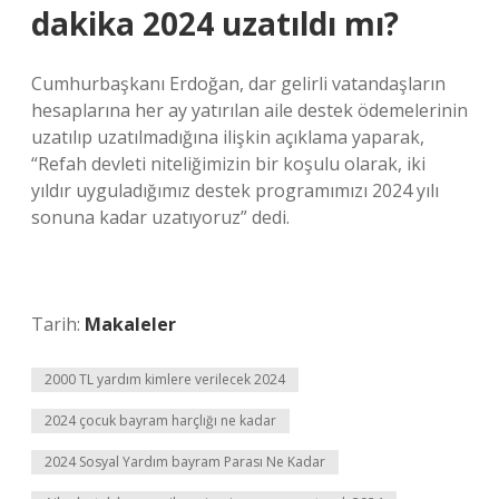
dakika 2024 uzatıldı mı?
Cumhurbaşkanı Erdoğan, dar gelirli vatandaşların
hesaplarına her ay yatırılan aile destek ödemelerinin
uzatılıp uzatılmadığına ilişkin açıklama yaparak,
“Refah devleti niteliğimizin bir koşulu olarak, iki
yıldır uyguladığımız destek programımızı 2024 yılı
sonuna kadar uzatıyoruz” dedi.
Tarih:
Makaleler
2000 TL yardım kimlere verilecek 2024
2024 çocuk bayram harçlığı ne kadar
2024 Sosyal Yardım bayram Parası Ne Kadar