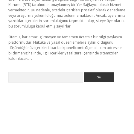
Kurumu (BTK) tarafından onaylanmış bir Yer Sağlayıcı olarak hizmet
vermektedir. Bu nedenle, sitedeki içerikleri proaktif olarak denetleme
veya araştırma yükümlülüğümüz bulunmamaktadır. Ancak, üyelerimiz
yazdıkları içeriklerin sorumluluğunu taşımakta olup, siteye üye olarak
bu sorumluluğu kabul etmiş sayılırlar.
Sitemiz, kar amacı gütmeyen ve tamamen ücretsiz bir bilgi paylaşım
platformudur. Hukuka ve yasal düzenlemelere aykırı olduğunu
düşündüğünüz içerikleri,
backlinkpanelicomtr@gmail.com
adresine
bildirmeniz halinde, ilgili içerikler yasal süre içerisinde sitemizden
kaldırılacaktır.
Arama
no/