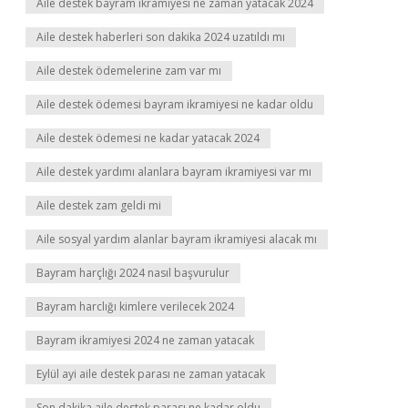
Aile destek bayram ikramiyesi ne zaman yatacak 2024
Aile destek haberleri son dakika 2024 uzatıldı mı
Aile destek ödemelerine zam var mı
Aile destek ödemesi bayram ikramiyesi ne kadar oldu
Aile destek ödemesi ne kadar yatacak 2024
Aile destek yardımı alanlara bayram ikramiyesi var mı
Aile destek zam geldi mi
Aile sosyal yardım alanlar bayram ikramiyesi alacak mı
Bayram harçlığı 2024 nasıl başvurulur
Bayram harclığı kimlere verilecek 2024
Bayram ikramiyesi 2024 ne zaman yatacak
Eylül ayi aile destek parası ne zaman yatacak
Son dakika aile destek parası ne kadar oldu