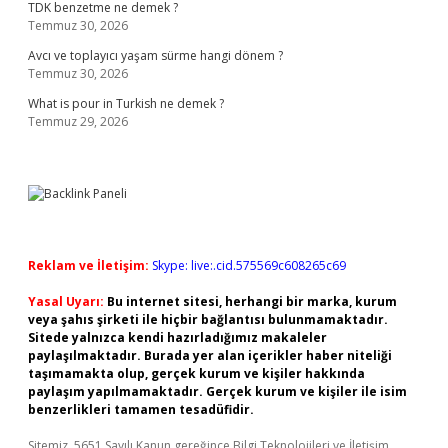
TDK benzetme ne demek ?
Temmuz 30, 2026
Avcı ve toplayıcı yaşam sürme hangi dönem ?
Temmuz 30, 2026
What is pour in Turkish ne demek ?
Temmuz 29, 2026
Reklam ve İletişim:
Skype: live:.cid.575569c608265c69
Yasal Uyarı:
Bu internet sitesi, herhangi bir marka, kurum
veya şahıs şirketi ile hiçbir bağlantısı bulunmamaktadır.
Sitede yalnızca kendi hazırladığımız makaleler
paylaşılmaktadır. Burada yer alan içerikler haber niteliği
taşımamakta olup, gerçek kurum ve kişiler hakkında
paylaşım yapılmamaktadır. Gerçek kurum ve kişiler ile isim
benzerlikleri tamamen tesadüfidir.
Sitemiz, 5651 Sayılı Kanun gereğince Bilgi Teknolojileri ve İletişim