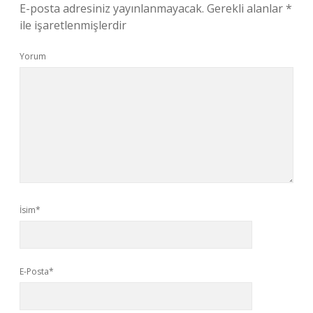
E-posta adresiniz yayınlanmayacak.
Gerekli alanlar
*
ile işaretlenmişlerdir
Yorum
İsim*
E-Posta*