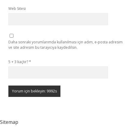
Web Sitesi
Daha sonraki yorumlarımda kullanılması için adım, e-posta adresim
ve site adresim bu tarayıcıya kaydedilsin.
5 + 3 kaçtır?
*
Sitemap