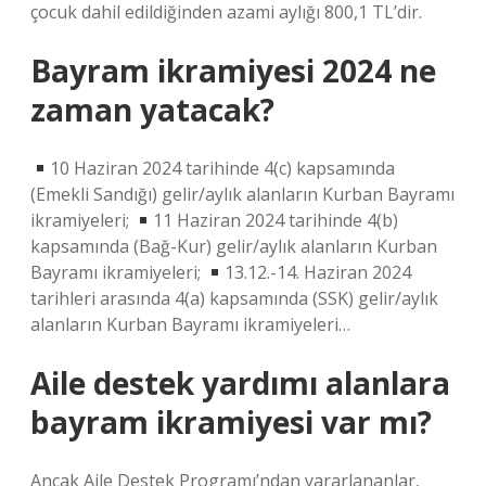
çocuk dahil edildiğinden azami aylığı 800,1 TL’dir.
Bayram ikramiyesi 2024 ne
zaman yatacak?
10 Haziran 2024 tarihinde 4(c) kapsamında
(Emekli Sandığı) gelir/aylık alanların Kurban Bayramı
ikramiyeleri;
11 Haziran 2024 tarihinde 4(b)
kapsamında (Bağ-Kur) gelir/aylık alanların Kurban
Bayramı ikramiyeleri;
13.12.-14. Haziran 2024
tarihleri ​​arasında 4(a) kapsamında (SSK) gelir/aylık
alanların Kurban Bayramı ikramiyeleri…
Aile destek yardımı alanlara
bayram ikramiyesi var mı?
Ancak Aile Destek Programı’ndan yararlananlar,