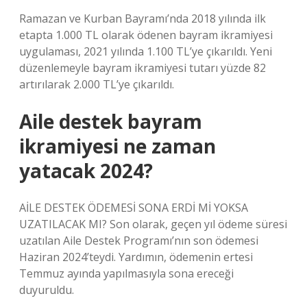
Ramazan ve Kurban Bayramı’nda 2018 yılında ilk
etapta 1.000 TL olarak ödenen bayram ikramiyesi
uygulaması, 2021 yılında 1.100 TL’ye çıkarıldı. Yeni
düzenlemeyle bayram ikramiyesi tutarı yüzde 82
artırılarak 2.000 TL’ye çıkarıldı.
Aile destek bayram
ikramiyesi ne zaman
yatacak 2024?
AİLE DESTEK ÖDEMESİ SONA ERDİ Mİ YOKSA
UZATILACAK MI? Son olarak, geçen yıl ödeme süresi
uzatılan Aile Destek Programı’nın son ödemesi
Haziran 2024’teydi. Yardımın, ödemenin ertesi
Temmuz ayında yapılmasıyla sona ereceği
duyuruldu.