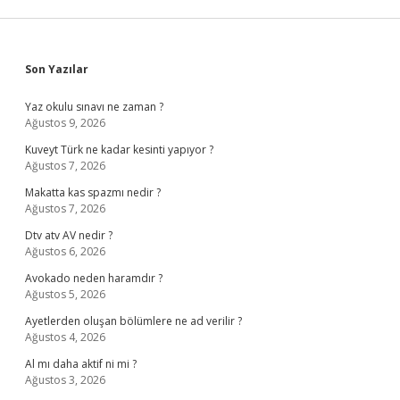
Sidebar
Son Yazılar
Yaz okulu sınavı ne zaman ?
Ağustos 9, 2026
Kuveyt Türk ne kadar kesinti yapıyor ?
Ağustos 7, 2026
Makatta kas spazmı nedir ?
Ağustos 7, 2026
Dtv atv AV nedir ?
Ağustos 6, 2026
Avokado neden haramdır ?
Ağustos 5, 2026
Ayetlerden oluşan bölümlere ne ad verilir ?
Ağustos 4, 2026
Al mı daha aktif ni mi ?
Ağustos 3, 2026