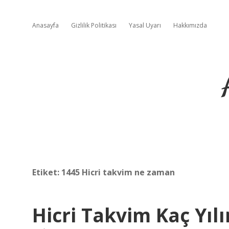
Anasayfa
Gizlilik Politikası
Yasal Uyarı
Hakkımızda
Etiket:
1445 Hicri takvim ne zaman
Hicri Takvim Kaç Yıl