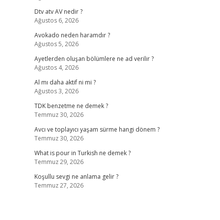
Dtv atv AV nedir ?
Ağustos 6, 2026
Avokado neden haramdır ?
Ağustos 5, 2026
Ayetlerden oluşan bölümlere ne ad verilir ?
Ağustos 4, 2026
Al mı daha aktif ni mi ?
Ağustos 3, 2026
TDK benzetme ne demek ?
Temmuz 30, 2026
Avcı ve toplayıcı yaşam sürme hangi dönem ?
Temmuz 30, 2026
What is pour in Turkish ne demek ?
Temmuz 29, 2026
Koşullu sevgi ne anlama gelir ?
Temmuz 27, 2026