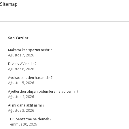
Sitemap
Sidebar
Son Yazılar
Makatta kas spazmı nedir ?
Ağustos 7, 2026
Dtv atv AV nedir ?
Ağustos 6, 2026
Avokado neden haramdır ?
Ağustos 5, 2026
Ayetlerden oluşan bölümlere ne ad verilir ?
Ağustos 4, 2026
Al mı daha aktif ni mi ?
Ağustos 3, 2026
TDK benzetme ne demek ?
Temmuz 30, 2026