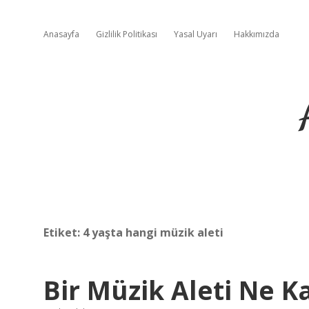
Anasayfa
Gizlilik Politikası
Yasal Uyarı
Hakkımızda
Etiket:
4 yaşta hangi müzik aleti
Bir Müzik Aleti Ne K