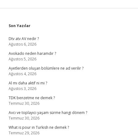
Sidebar
Son Yazılar
Dtv atv AV nedir ?
Ağustos 6, 2026
Avokado neden haramdır ?
Ağustos 5, 2026
Ayetlerden oluşan bölümlere ne ad verilir ?
Ağustos 4, 2026
Al mı daha aktif ni mi ?
Ağustos 3, 2026
TDK benzetme ne demek ?
Temmuz 30, 2026
Avcı ve toplayıcı yaşam sürme hangi dönem ?
Temmuz 30, 2026
What is pour in Turkish ne demek ?
Temmuz 29, 2026