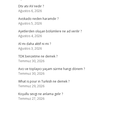
Dtv atv AV nedir ?
Ağustos 6, 2026
Avokado neden haramdır ?
Ağustos 5, 2026
Ayetlerden oluşan bölümlere ne ad verilir ?
Ağustos 4, 2026
Al mı daha aktif ni mi ?
Ağustos 3, 2026
TDK benzetme ne demek ?
Temmuz 30, 2026
Avcı ve toplayıcı yaşam sürme hangi dönem ?
Temmuz 30, 2026
What is pour in Turkish ne demek ?
Temmuz 29, 2026
Koşullu sevgi ne anlama gelir ?
Temmuz 27, 2026