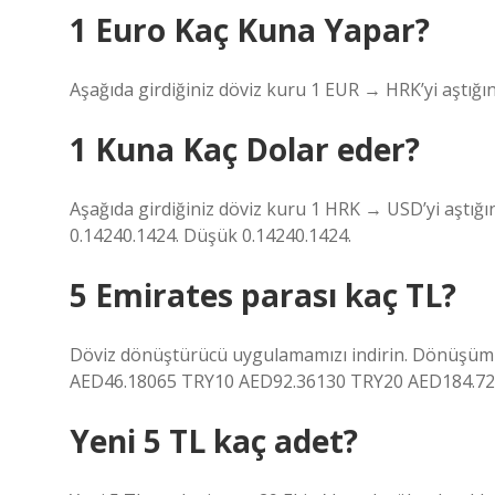
1 Euro Kaç Kuna Yapar?
Aşağıda girdiğiniz döviz kuru 1 EUR → HRK’yi aştığın
1 Kuna Kaç Dolar eder?
Aşağıda girdiğiniz döviz kuru 1 HRK → USD’yi aştığın
0.14240.1424. Düşük 0.14240.1424.
5 Emirates parası kaç TL?
Döviz dönüştürücü uygulamamızı indirin. Dönüşüm or
AED46.18065 TRY10 AED92.36130 TRY20 AED184.72
Yeni 5 TL kaç adet?