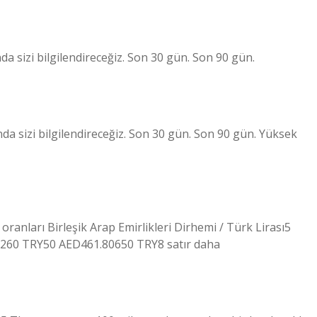
da sizi bilgilendireceğiz. Son 30 gün. Son 90 gün.
da sizi bilgilendireceğiz. Son 30 gün. Son 90 gün. Yüksek
anları Birleşik Arap Emirlikleri Dirhemi / Türk Lirası5
260 TRY50 AED461.80650 TRY8 satır daha