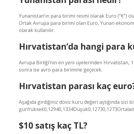
Yunanistan’ın para birimi resmi olarak Euro (“€”) olar
Ortak Avrupa para birimi olan Euro, Yunan ekonomis
olarak kullanılır.
Hırvatistan’da hangi para ku
Avrupa Birliği’nin en yeni üyelerinden Hırvatistan, 
sonra ise avro para birimine geçecek.
Hırvatistan parası kaç euro
Aşağıda girdiğiniz döviz kuru değeri aştığında sizi
günYüksek0,12940,1334Düşük0,12730,1273Ortalam
$10 satış kaç TL?