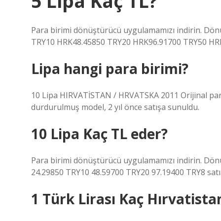
5 Lipa Kaç TL?
Para birimi dönüştürücü uygulamamızı indirin. Dön
TRY10 HRK48.45850 TRY20 HRK96.91700 TRY50 HRK
Lipa hangi para birimi?
10 Lipa HIRVATİSTAN / HRVATSKA 2011 Orijinal para 
durdurulmuş model, 2 yıl önce satışa sunuldu.
10 Lipa Kaç TL eder?
Para birimi dönüştürücü uygulamamızı indirin. Dön
24.29850 TRY10 48.59700 TRY20 97.19400 TRY8 satı
1 Türk Lirası Kaç Hırvatista