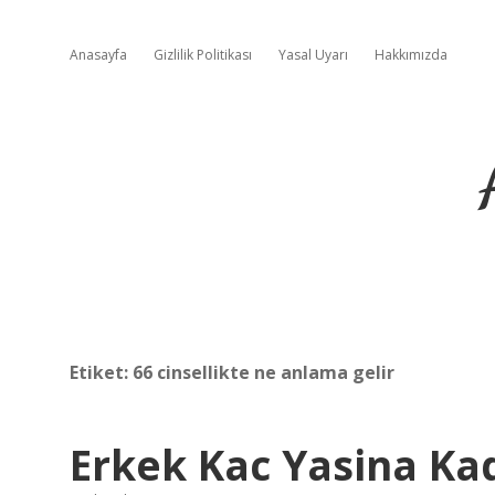
Anasayfa
Gizlilik Politikası
Yasal Uyarı
Hakkımızda
Etiket:
66 cinsellikte ne anlama gelir
Erkek Kac Yasina Kad