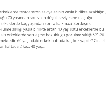
erkeklerde testosteron seviyelerinin yaşla birlikte azaldığını,
lduğu 70 yaşından sonra en düşük seviyesine ulaştığını
. Erkeklerde kaç yaşından sonra kalkmaz? Sertleşme
ülme sıklığı yaşla birlikte artar. 40 yaş üstü erkeklerde bu
 altı erkeklerde sertleşme bozukluğu görülme sıklığı %5-20
mektedir. 60 yaşındaki erkek haftada kaç kez yapılır? Cinsel
nlar haftada 2 kez, 40 yaş…