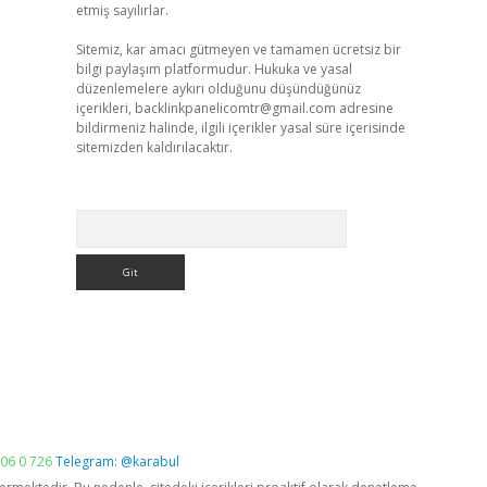
etmiş sayılırlar.
Sitemiz, kar amacı gütmeyen ve tamamen ücretsiz bir
bilgi paylaşım platformudur. Hukuka ve yasal
düzenlemelere aykırı olduğunu düşündüğünüz
içerikleri,
backlinkpanelicomtr@gmail.com
adresine
bildirmeniz halinde, ilgili içerikler yasal süre içerisinde
sitemizden kaldırılacaktır.
Arama
06 0 726
Telegram: @karabul