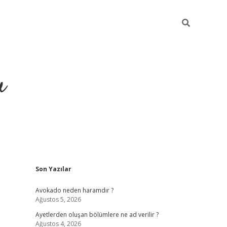
u
Sidebar
Son Yazılar
https://ilbet
Avokado neden haramdır ?
Ağustos 5, 2026
Ayetlerden oluşan bölümlere ne ad verilir ?
Ağustos 4, 2026