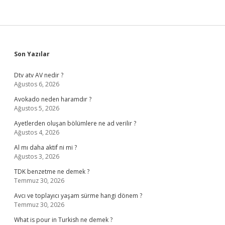
Sidebar
Son Yazılar
Dtv atv AV nedir ?
Ağustos 6, 2026
Avokado neden haramdır ?
Ağustos 5, 2026
Ayetlerden oluşan bölümlere ne ad verilir ?
Ağustos 4, 2026
Al mı daha aktif ni mi ?
Ağustos 3, 2026
TDK benzetme ne demek ?
Temmuz 30, 2026
Avcı ve toplayıcı yaşam sürme hangi dönem ?
Temmuz 30, 2026
What is pour in Turkish ne demek ?