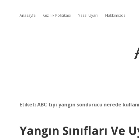
Anasayfa
Gizlilik Politikası
Yasal Uyarı
Hakkımızda
Etiket:
ABC tipi yangın söndürücü nerede kullanı
Yangın Sınıfları Ve