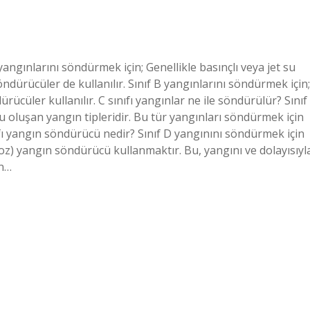
angınlarını söndürmek için; Genellikle basınçlı veya jet su
dürücüler de kullanılır. Sınıf B yangınlarını söndürmek için;
ücüler kullanılır. C sınıfı yangınlar ne ile söndürülür? Sınıf
 oluşan yangın tipleridir. Bu tür yangınları söndürmek için
ıfı yangın söndürücü nedir? Sınıf D yangınını söndürmek için
z) yangın söndürücü kullanmaktır. Bu, yangını ve dolayısıyl
an…