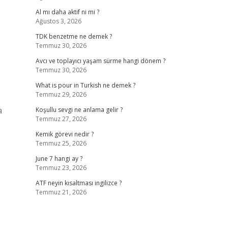
Al mı daha aktif ni mi ?
Ağustos 3, 2026
TDK benzetme ne demek ?
Temmuz 30, 2026
Avcı ve toplayıcı yaşam sürme hangi dönem ?
Temmuz 30, 2026
What is pour in Turkish ne demek ?
Temmuz 29, 2026
a
Koşullu sevgi ne anlama gelir ?
Temmuz 27, 2026
Kemik görevi nedir ?
Temmuz 25, 2026
June 7 hangi ay ?
Temmuz 23, 2026
ATF neyin kısaltması ingilizce ?
Temmuz 21, 2026