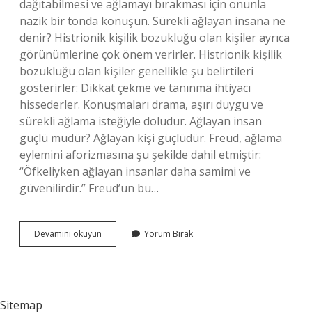
dağıtabilmesi ve ağlamayı bırakması için onunla
nazik bir tonda konuşun. Sürekli ağlayan insana ne
denir? Histrionik kişilik bozukluğu olan kişiler ayrıca
görünümlerine çok önem verirler. Histrionik kişilik
bozukluğu olan kişiler genellikle şu belirtileri
gösterirler: Dikkat çekme ve tanınma ihtiyacı
hissederler. Konuşmaları drama, aşırı duygu ve
sürekli ağlama isteğiyle doludur. Ağlayan insan
güçlü müdür? Ağlayan kişi güçlüdür. Freud, ağlama
eylemini aforizmasına şu şekilde dahil etmiştir:
“Öfkeliyken ağlayan insanlar daha samimi ve
güvenilirdir.” Freud’un bu…
Ağlayan
Devamını okuyun
Yorum Bırak
Insana
Ne
Iyi
Gelir
Sitemap