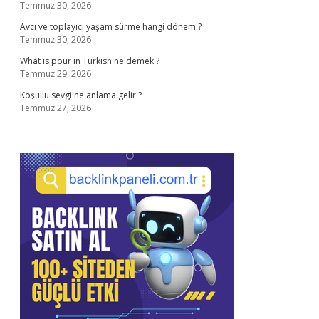
Temmuz 30, 2026
Avcı ve toplayıcı yaşam sürme hangi dönem ?
Temmuz 30, 2026
What is pour in Turkish ne demek ?
Temmuz 29, 2026
Koşullu sevgi ne anlama gelir ?
Temmuz 27, 2026