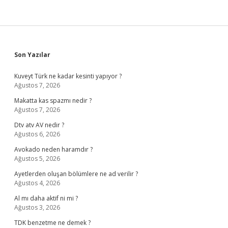
Sidebar
Son Yazılar
Kuveyt Türk ne kadar kesinti yapıyor ?
Ağustos 7, 2026
Makatta kas spazmı nedir ?
Ağustos 7, 2026
Dtv atv AV nedir ?
Ağustos 6, 2026
Avokado neden haramdır ?
Ağustos 5, 2026
Ayetlerden oluşan bölümlere ne ad verilir ?
Ağustos 4, 2026
Al mı daha aktif ni mi ?
Ağustos 3, 2026
TDK benzetme ne demek ?