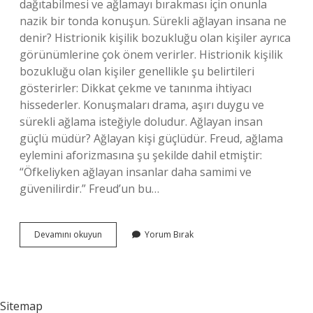
dağıtabilmesi ve ağlamayı bırakması için onunla
nazik bir tonda konuşun. Sürekli ağlayan insana ne
denir? Histrionik kişilik bozukluğu olan kişiler ayrıca
görünümlerine çok önem verirler. Histrionik kişilik
bozukluğu olan kişiler genellikle şu belirtileri
gösterirler: Dikkat çekme ve tanınma ihtiyacı
hissederler. Konuşmaları drama, aşırı duygu ve
sürekli ağlama isteğiyle doludur. Ağlayan insan
güçlü müdür? Ağlayan kişi güçlüdür. Freud, ağlama
eylemini aforizmasına şu şekilde dahil etmiştir:
“Öfkeliyken ağlayan insanlar daha samimi ve
güvenilirdir.” Freud’un bu…
Ağlayan
Devamını okuyun
Yorum Bırak
Insana
Ne
Iyi
Gelir
Sitemap