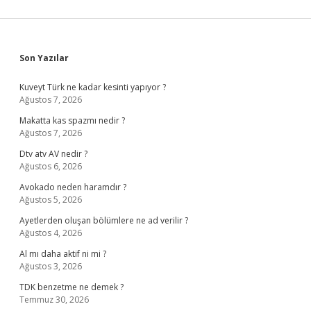
Sidebar
Son Yazılar
Kuveyt Türk ne kadar kesinti yapıyor ?
Ağustos 7, 2026
Makatta kas spazmı nedir ?
Ağustos 7, 2026
Dtv atv AV nedir ?
Ağustos 6, 2026
Avokado neden haramdır ?
Ağustos 5, 2026
Ayetlerden oluşan bölümlere ne ad verilir ?
Ağustos 4, 2026
Al mı daha aktif ni mi ?
Ağustos 3, 2026
TDK benzetme ne demek ?
Temmuz 30, 2026