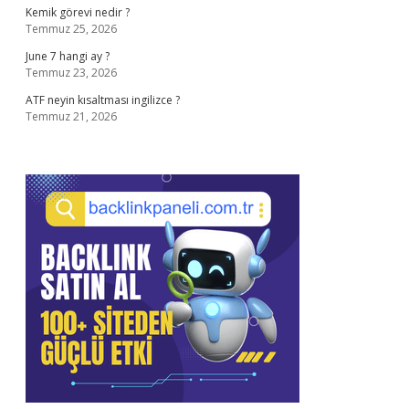
Kemik görevi nedir ?
Temmuz 25, 2026
June 7 hangi ay ?
Temmuz 23, 2026
ATF neyin kısaltması ingilizce ?
Temmuz 21, 2026