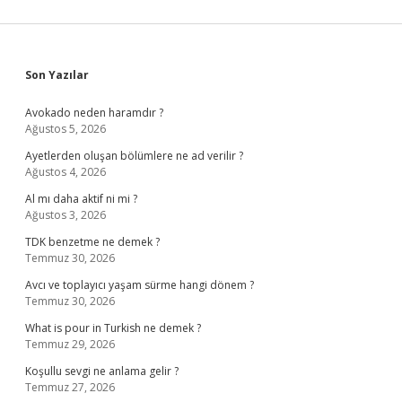
Sidebar
Son Yazılar
Avokado neden haramdır ?
Ağustos 5, 2026
Ayetlerden oluşan bölümlere ne ad verilir ?
Ağustos 4, 2026
Al mı daha aktif ni mi ?
Ağustos 3, 2026
TDK benzetme ne demek ?
Temmuz 30, 2026
Avcı ve toplayıcı yaşam sürme hangi dönem ?
Temmuz 30, 2026
What is pour in Turkish ne demek ?
Temmuz 29, 2026
Koşullu sevgi ne anlama gelir ?
Temmuz 27, 2026