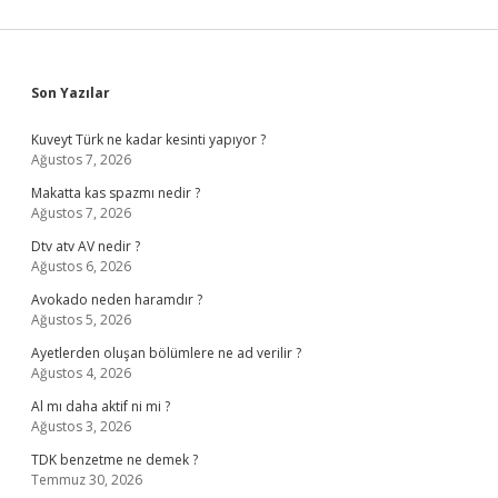
Sidebar
Son Yazılar
Kuveyt Türk ne kadar kesinti yapıyor ?
Ağustos 7, 2026
Makatta kas spazmı nedir ?
Ağustos 7, 2026
Dtv atv AV nedir ?
Ağustos 6, 2026
Avokado neden haramdır ?
Ağustos 5, 2026
Ayetlerden oluşan bölümlere ne ad verilir ?
Ağustos 4, 2026
Al mı daha aktif ni mi ?
Ağustos 3, 2026
TDK benzetme ne demek ?
Temmuz 30, 2026