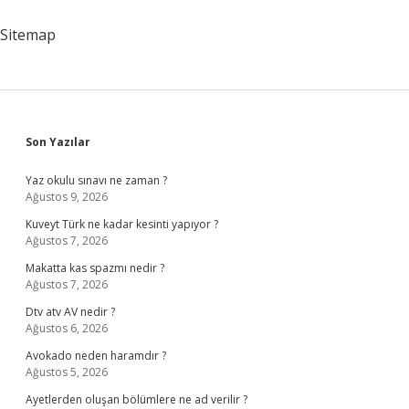
Girer
Sitemap
Sidebar
Son Yazılar
Yaz okulu sınavı ne zaman ?
Ağustos 9, 2026
Kuveyt Türk ne kadar kesinti yapıyor ?
Ağustos 7, 2026
Makatta kas spazmı nedir ?
Ağustos 7, 2026
Dtv atv AV nedir ?
Ağustos 6, 2026
Avokado neden haramdır ?
Ağustos 5, 2026
Ayetlerden oluşan bölümlere ne ad verilir ?