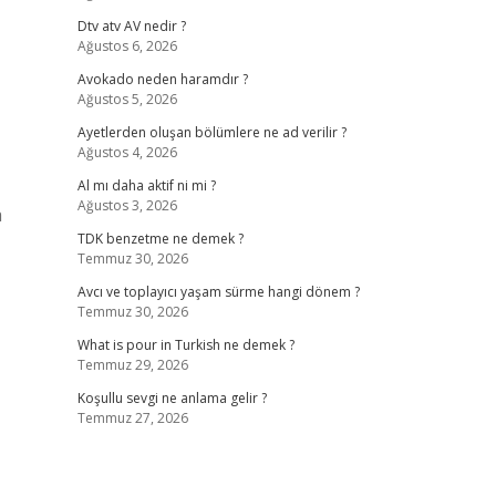
Dtv atv AV nedir ?
Ağustos 6, 2026
Avokado neden haramdır ?
Ağustos 5, 2026
Ayetlerden oluşan bölümlere ne ad verilir ?
Ağustos 4, 2026
Al mı daha aktif ni mi ?
Ağustos 3, 2026
a
TDK benzetme ne demek ?
Temmuz 30, 2026
Avcı ve toplayıcı yaşam sürme hangi dönem ?
Temmuz 30, 2026
What is pour in Turkish ne demek ?
Temmuz 29, 2026
Koşullu sevgi ne anlama gelir ?
Temmuz 27, 2026