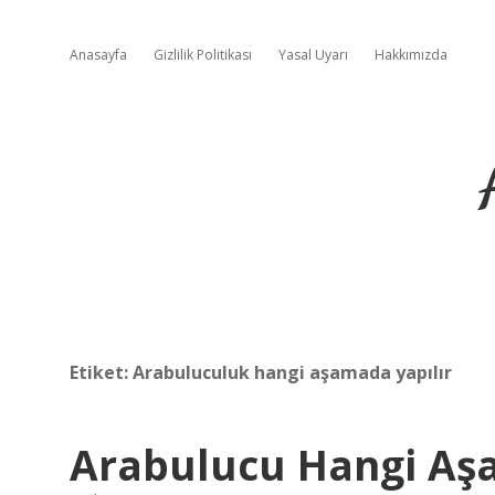
Anasayfa
Gizlilik Politikası
Yasal Uyarı
Hakkımızda
Etiket:
Arabuluculuk hangi aşamada yapılır
Arabulucu Hangi Aş