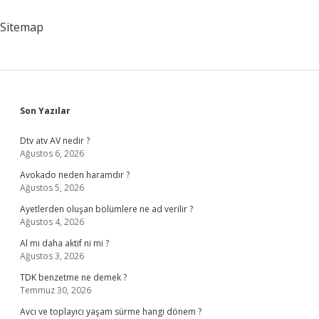
Girer
Sitemap
Sidebar
Son Yazılar
Dtv atv AV nedir ?
Ağustos 6, 2026
Avokado neden haramdır ?
Ağustos 5, 2026
Ayetlerden oluşan bölümlere ne ad verilir ?
Ağustos 4, 2026
Al mı daha aktif ni mi ?
Ağustos 3, 2026
TDK benzetme ne demek ?
Temmuz 30, 2026
Avcı ve toplayıcı yaşam sürme hangi dönem ?