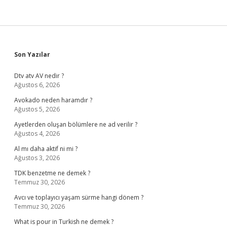
Sidebar
Son Yazılar
Dtv atv AV nedir ?
Ağustos 6, 2026
Avokado neden haramdır ?
Ağustos 5, 2026
Ayetlerden oluşan bölümlere ne ad verilir ?
Ağustos 4, 2026
Al mı daha aktif ni mi ?
Ağustos 3, 2026
TDK benzetme ne demek ?
Temmuz 30, 2026
Avcı ve toplayıcı yaşam sürme hangi dönem ?
Temmuz 30, 2026
What is pour in Turkish ne demek ?