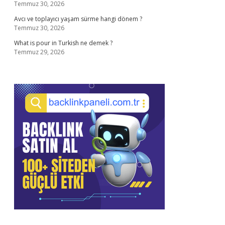
Temmuz 30, 2026
Avcı ve toplayıcı yaşam sürme hangi dönem ?
Temmuz 30, 2026
What is pour in Turkish ne demek ?
Temmuz 29, 2026