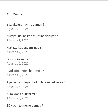
Sidebar
Son Yazılar
Yaz okulu sınavı ne zaman ?
Ağustos 9, 2026
Kuveyt Türk ne kadar kesinti yapıyor ?
Ağustos 7, 2026
Makatta kas spazmı nedir ?
Ağustos 7, 2026
Dtv atv AV nedir ?
Ağustos 6, 2026
Avokado neden haramdır ?
Ağustos 5, 2026
Ayetlerden oluşan bölümlere ne ad verilir ?
Ağustos 4, 2026
Al mı daha aktif ni mi ?
Ağustos 3, 2026
TDK benzetme ne demek ?