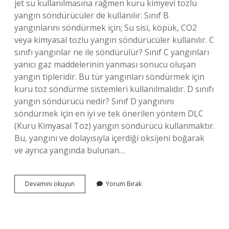
jet su kullanılmasına rağmen kuru kimyevi tozlu
yangın söndürücüler de kullanılır. Sınıf B
yangınlarını söndürmek için; Su sisi, köpük, CO2
veya kimyasal tozlu yangın söndürücüler kullanılır. C
sınıfı yangınlar ne ile söndürülür? Sınıf C yangınları
yanıcı gaz maddelerinin yanması sonucu oluşan
yangın tipleridir. Bu tür yangınları söndürmek için
kuru toz söndürme sistemleri kullanılmalıdır. D sınıfı
yangın söndürücü nedir? Sınıf D yangınını
söndürmek için en iyi ve tek önerilen yöntem DLC
(Kuru Kimyasal Toz) yangın söndürücü kullanmaktır.
Bu, yangını ve dolayısıyla içerdiği oksijeni boğarak
ve ayrıca yangında bulunan…
Yangın
Devamını okuyun
Yorum Bırak
Sınıfları
Ve
Uygun
Söndürücüler