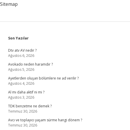
Nelerdir
Sitemap
Sidebar
Son Yazılar
Dtv atv AV nedir ?
Ağustos 6, 2026
Avokado neden haramdır ?
Ağustos 5, 2026
Ayetlerden oluşan bölümlere ne ad verilir ?
Ağustos 4, 2026
Al mı daha aktif ni mi ?
Ağustos 3, 2026
TDK benzetme ne demek ?
Temmuz 30, 2026
Avcı ve toplayıcı yaşam sürme hangi dönem ?
Temmuz 30, 2026