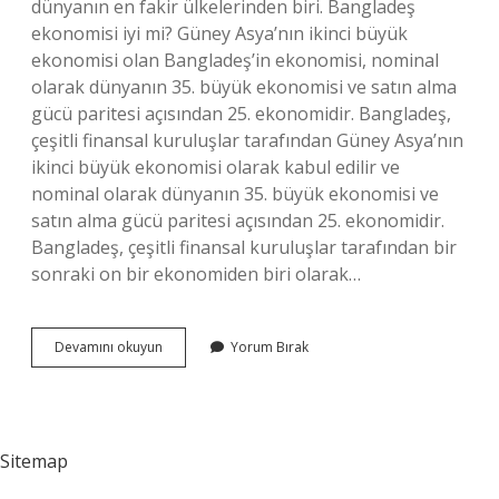
dünyanın en fakir ülkelerinden biri. Bangladeş
ekonomisi iyi mi? Güney Asya’nın ikinci büyük
ekonomisi olan Bangladeş’in ekonomisi, nominal
olarak dünyanın 35. büyük ekonomisi ve satın alma
gücü paritesi açısından 25. ekonomidir. Bangladeş,
çeşitli finansal kuruluşlar tarafından Güney Asya’nın
ikinci büyük ekonomisi olarak kabul edilir ve
nominal olarak dünyanın 35. büyük ekonomisi ve
satın alma gücü paritesi açısından 25. ekonomidir.
Bangladeş, çeşitli finansal kuruluşlar tarafından bir
sonraki on bir ekonomiden biri olarak…
Bangladeş
Devamını okuyun
Yorum Bırak
Fakir
Ülke
Mi
Sitemap