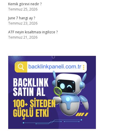
Kemik görevi nedir ?
Temmuz 25, 2026
June 7 hangi ay ?
Temmuz 23, 2026
ATF neyin kısaltması ingilizce ?
Temmuz 21, 2026