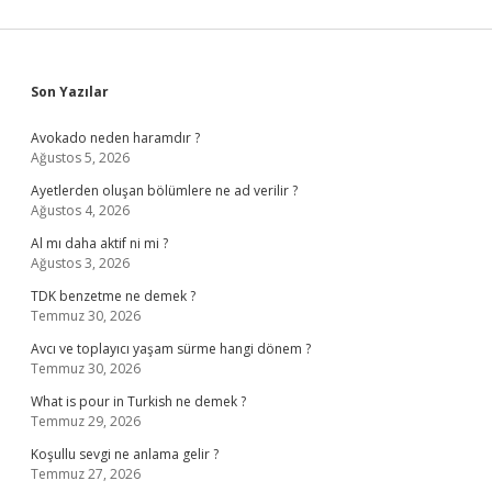
Sidebar
Son Yazılar
Avokado neden haramdır ?
Ağustos 5, 2026
Ayetlerden oluşan bölümlere ne ad verilir ?
Ağustos 4, 2026
Al mı daha aktif ni mi ?
Ağustos 3, 2026
TDK benzetme ne demek ?
Temmuz 30, 2026
Avcı ve toplayıcı yaşam sürme hangi dönem ?
Temmuz 30, 2026
What is pour in Turkish ne demek ?
Temmuz 29, 2026
Koşullu sevgi ne anlama gelir ?
Temmuz 27, 2026