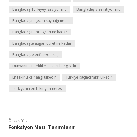
Bangladeş Türkiyeyi seviyor mu
Bangladeş vize istiyor mu
Bangladeşin geçim kaynağı nedir
Bangladeşin milli geliri ne kadar
Bangladeşte asgari ücret ne kadar
Bangladeşte enflasyon kaç
Dünyanın en tehlikeli ülkesi hangisidir
En fakir ülke hangi ülkedir
Türkiye kaçıncı fakir ülkedir
Türkiyenin en fakir yeri neresi
Önceki Yazı
Fonksiyon Nasıl Tanımlanır