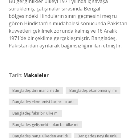
Bu gerginlikler ülkeyi 1971 yılında iç savaşa
sürüklemiş, çatışmalar sırasında Bengal
bölgesindeki Hinduların sınırı geçmesini meşru
gören Hindistan’ın müdahalesi sonucunda Pakistan
kuvvetleri çekilmek zorunda kalmış ve 16 Aralık
1971’de bir çekilme gerçekleşmiştir. Bangladeş,
Pakistan’dan ayrılarak bağımsızlığını ilan etmiştir.
Tarih:
Makaleler
Bangladeş dini inancı nedir
Bangladeş ekonomisi iyi mi
Bangladeş ekonomisi kaçıncı sırada
Bangladeş fakir bir ülke mi
Bangladeş gelişmekte olan bir ülke mi
Bangladeş hangi ülkeden ayrıldı
Bangladeş neyi ile ünlü