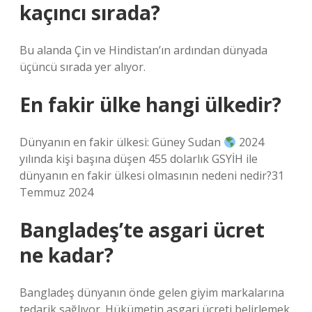
kaçıncı sırada?
Bu alanda Çin ve Hindistan’ın ardından dünyada
üçüncü sırada yer alıyor.
En fakir ülke hangi ülkedir?
Dünyanın en fakir ülkesi: Güney Sudan
2024
yılında kişi başına düşen 455 dolarlık GSYİH ile
dünyanın en fakir ülkesi olmasının nedeni nedir?31
Temmuz 2024
Bangladeş’te asgari ücret
ne kadar?
Bangladeş dünyanın önde gelen giyim markalarına
tedarik sağlıyor. Hükümetin asgari ücreti belirlemek