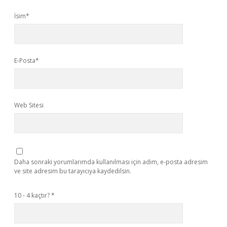
İsim*
E-Posta*
Web Sitesi
Daha sonraki yorumlarımda kullanılması için adım, e-posta adresim
ve site adresim bu tarayıcıya kaydedilsin.
10 - 4 kaçtır?
*