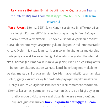
Reklam ve İletişim:
E-mail:
backlinkpaneli@gmail.com
Teams:
forumhizmeti@gmail.com
Whatsapp: 0262 606 0 726
Telegram:
@karabul
Yasal Uyarı:
Sitemiz, 5651 Sayılı Kanun gereğince Bilgi Teknolojileri
ve İletişim Kurumu (BTK) tarafından onaylanmış bir Yer Sağlayıcı
olarak hizmet vermektedir. Bu nedenle, sitedeki içerikleri proaktif
olarak denetleme veya araştırma yükümlülüğümüz bulunmamaktadır.
Ancak, üyelerimiz yazdıkları içeriklerin sorumluluğunu taşımakta olup,
siteye üye olarak bu sorumluluğu kabul etmiş sayılırlar. Bu internet
sitesi, herhangi bir marka, kurum veya şahıs şirketi ile hiçbir bağlantısı
bulunmamaktadır. Sitede yalnızca kendi hazırladığımız makaleler
paylaşılmaktadır. Burada yer alan içerikler haber niteliği taşımamakta
olup, gerçek kurum ve kişiler hakkında paylaşım yapılmamaktadır.
Gerçek kurum ve kişiler ile isim benzerlikleri tamamen tesadüfidir.
Sitemiz, kar amacı gütmeyen ve tamamen ücretsiz bir bilgi paylaşım
platformudur. Hukuka ve yasal düzenlemelere aykırı olduğunu
düşündüğünüz içerikleri,
backlinkpanelicomtr@gmail.com