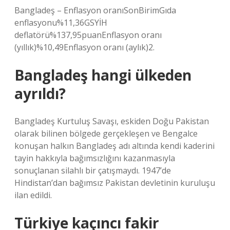
Bangladeş – Enflasyon oranıSonBirimGıda
enflasyonu%11,36GSYİH
deflatörü%137,95puanEnflasyon oranı
(yıllık)%10,49Enflasyon oranı (aylık)2.
Bangladeş hangi ülkeden
ayrıldı?
Bangladeş Kurtuluş Savaşı, eskiden Doğu Pakistan
olarak bilinen bölgede gerçekleşen ve Bengalce
konuşan halkın Bangladeş adı altında kendi kaderini
tayin hakkıyla bağımsızlığını kazanmasıyla
sonuçlanan silahlı bir çatışmaydı. 1947’de
Hindistan’dan bağımsız Pakistan devletinin kuruluşu
ilan edildi.
Türkiye kaçıncı fakir