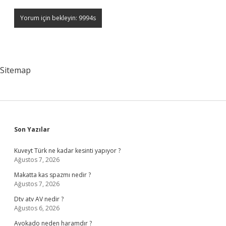
Sitemap
Sidebar
Son Yazılar
Kuveyt Türk ne kadar kesinti yapıyor ?
Ağustos 7, 2026
Makatta kas spazmı nedir ?
Ağustos 7, 2026
Dtv atv AV nedir ?
Ağustos 6, 2026
Avokado neden haramdır ?