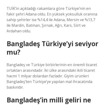
TUİK’in açıkladığı rakamlara göre Türkiye’nin en
fakir şehri Adana oldu. En yüksek yoksulluk oranına
sahip şehirler ise %14,4 ile Adana, Mersin ve %13,7
ile Mardin, Batman, Şırnak, Ağrı, Kars, Siirt ve
Ardahan oldu.
Bangladeş Türkiye’yi seviyor
mu?
Bangladeş ve Türkiye birbirlerinin en önemli ticaret
ortakları arasındadır. İki ülke arasındaki ikili ticaret
hacmi 1 milyar dolardan fazladır. Giyim ürünleri
Bangladeş’ten Türkiye’ye yapılan mal ihracatında
baskındır.
Bangladeş’in milli geliri ne