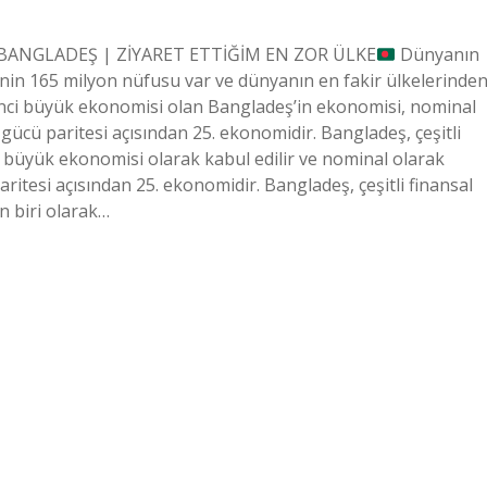
ğil. BANGLADEŞ | ZİYARET ETTİĞİM EN ZOR ÜLKE
Dünyanın
kenin 165 milyon nüfusu var ve dünyanın en fakir ülkelerinde
kinci büyük ekonomisi olan Bangladeş’in ekonomisi, nominal
ücü paritesi açısından 25. ekonomidir. Bangladeş, çeşitli
i büyük ekonomisi olarak kabul edilir ve nominal olarak
itesi açısından 25. ekonomidir. Bangladeş, çeşitli finansal
n biri olarak…