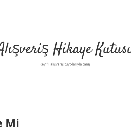
Alışveriş Hikaye Kutus
Keyifli alışveriş tüyolarıyla tanış!
e Mi