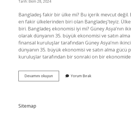
Tarih: Ekim 28, 2024
Bangladeş fakir bir ülke mi? Bu içerik mevcut de
en fakir ülkelerinden biri olan Bangladeş’teyiz. Ül
biri. Bangladeş ekonomisi iyi mi? Güney Asya’nın i
olarak dünyanın 35. büyük ekonomisi ve satın alma g
finansal kuruluşlar tarafından Güney Asya’nın ikinc
dünyanın 35. büyük ekonomisi ve satın alma gücü par
kuruluşlar tarafından bir sonraki on bir ekonomide
Bangladeş
Devamını okuyun
Yorum Bırak
Fakir
Ülke
Mi
Sitemap