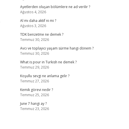
Ayetlerden oluşan bölümlere ne ad verilir ?
Ağustos 4, 2026
n
Al mı daha aktif ni mi ?
Ağustos 3, 2026
TDK benzetme ne demek ?
Temmuz 30, 2026
Avcı ve toplayıcı yaşam sürme hangi dönem ?
Temmuz 30, 2026
What is pour in Turkish ne demek ?
Temmuz 29, 2026
Koşullu sevgi ne anlama gelir ?
Temmuz 27, 2026
Kemik görevi nedir ?
Temmuz 25, 2026
June 7 hangi ay ?
Temmuz 23, 2026