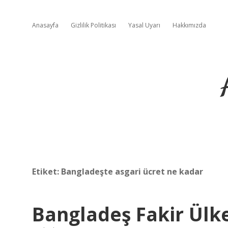
Anasayfa
Gizlilik Politikası
Yasal Uyarı
Hakkımızda
Etiket:
Bangladeşte asgari ücret ne kadar
Bangladeş Fakir Ülk