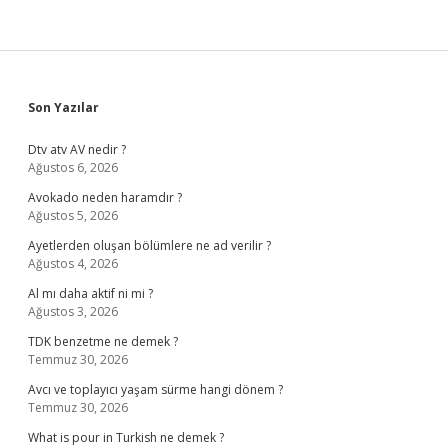
Sidebar
Son Yazılar
Dtv atv AV nedir ?
Ağustos 6, 2026
Avokado neden haramdır ?
Ağustos 5, 2026
Ayetlerden oluşan bölümlere ne ad verilir ?
Ağustos 4, 2026
Al mı daha aktif ni mi ?
Ağustos 3, 2026
TDK benzetme ne demek ?
Temmuz 30, 2026
Avcı ve toplayıcı yaşam sürme hangi dönem ?
Temmuz 30, 2026
What is pour in Turkish ne demek ?