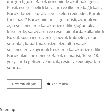
durgun figürü, Barok döneminde aktif hale gelir.
Klasik eserler belirli kurallara ve ilkelere bağlı kalır,
Barok dönemi kuralları ve ilkeleri reddeder. Barok
tarzı nasıl? Barok mimarisi, gösterişli, ayrıntılı ve
aşırı süslemelerle karakterize edilir. Çoğunlukla
kiliselerde, saraylarda ve resmi binalarda kullanılırdı.
Bu stil, süslü merdivenler, büyük kubbeler, uzun
sütunlar, kabartma süslemeler, altın varak
süslemeleri ve ayrıntılı fresklerle karakterize edilir.
Barok akımı ne demek? Barok mimarisi, 16. ve 18.
yüzyıllarda gelişen ve müzik, resim ve edebiyattan
sonra…
Barok
Devamını okuyun
Yorum Bırak
Tekniği
Nedir
Sitemap