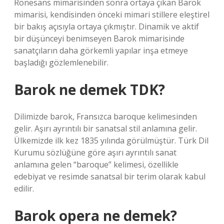
Rönesans mimarisinden sonra ortaya çıkan Barok
mimarisi, kendisinden önceki mimari stillere eleştirel
bir bakış açısıyla ortaya çıkmıştır. Dinamik ve aktif
bir düşünceyi benimseyen Barok mimarisinde
sanatçıların daha görkemli yapılar inşa etmeye
başladığı gözlemlenebilir.
Barok ne demek TDK?
Dilimizde barok, Fransızca baroque kelimesinden
gelir. Aşırı ayrıntılı bir sanatsal stil anlamına gelir.
Ülkemizde ilk kez 1835 yılında görülmüştür. Türk Dil
Kurumu sözlüğüne göre aşırı ayrıntılı sanat
anlamına gelen “baroque” kelimesi, özellikle
edebiyat ve resimde sanatsal bir terim olarak kabul
edilir.
Barok opera ne demek?