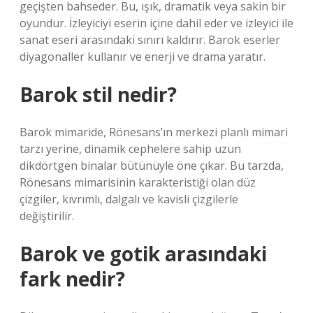
geçişten bahseder. Bu, ışık, dramatik veya sakin bir
oyundur. İzleyiciyi eserin içine dahil eder ve izleyici ile
sanat eseri arasındaki sınırı kaldırır. Barok eserler
diyagonaller kullanır ve enerji ve drama yaratır.
Barok stil nedir?
Barok mimaride, Rönesans’ın merkezi planlı mimari
tarzı yerine, dinamik cephelere sahip uzun
dikdörtgen binalar bütünüyle öne çıkar. Bu tarzda,
Rönesans mimarisinin karakteristiği olan düz
çizgiler, kıvrımlı, dalgalı ve kavisli çizgilerle
değiştirilir.
Barok ve gotik arasındaki
fark nedir?