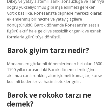
Dikey ve yatay sistemli, sanki sonsuzluğa ve Tanrı’ya
doğru yükseliyormuş gibi inşa edilmesi gereken
Gotik bazilika, Rönesans’ta cephede merkezi olarak
eklemlenmiş bir hacme ve yatay çizgilere
dönüştürüldü. Barok dönemde Rönesans’ın sessiz
figürü aktif hale geldi ve sessizlik organik ve esnek
formlarla gürültüye dönüştü.
Barok giyim tarzı nedir?
Modanın en görkemli dönemlerinden biri olan 1600-
1700 yılları arasındaki Barok dönemi denildiğinde
aklımıza canlı renkler, altın işlemeli kumaşlar, korse
kesimli bedenler ve hacimli etekler gelir.
Barok ve rokoko tarzı ne
demek?