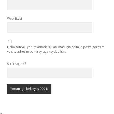
Web Sitesi
Daha sonraki yorumlarımda kullanılması için adım, e-posta adresim
ve site adresim bu tarayıcıya kaydedilsin.
5 + 3 kaçtır?
*