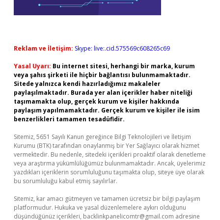
Reklam ve İletişim:
Skype: live:.cid.575569c608265c69
Yasal Uyarı:
Bu internet sitesi, herhangi bir marka, kurum
veya şahıs şirketi ile hiçbir bağlantısı bulunmamaktadır.
Sitede yalnızca kendi hazırladığımız makaleler
paylaşılmaktadır. Burada yer alan içerikler haber niteliği
taşımamakta olup, gerçek kurum ve kişiler hakkında
paylaşım yapılmamaktadır. Gerçek kurum ve kişiler ile isim
benzerlikleri tamamen tesadüfidir.
Sitemiz, 5651 Sayılı Kanun gereğince Bilgi Teknolojileri ve İletişim
Kurumu (BTK) tarafından onaylanmış bir Yer Sağlayıcı olarak hizmet
vermektedir. Bu nedenle, sitedeki içerikleri proaktif olarak denetleme
veya araştırma yükümlülüğümüz bulunmamaktadır. Ancak, üyelerimiz
yazdıkları içeriklerin sorumluluğunu taşımakta olup, siteye üye olarak
bu sorumluluğu kabul etmiş sayılırlar.
Sitemiz, kar amacı gütmeyen ve tamamen ücretsiz bir bilgi paylaşım
platformudur. Hukuka ve yasal düzenlemelere aykırı olduğunu
düşündüğünüz içerikleri,
backlinkpanelicomtr@gmail.com
adresine