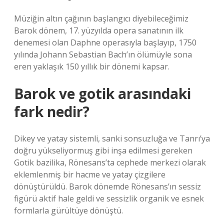
Müziğin altın çağının başlangıcı diyebileceğimiz
Barok dönem, 17. yüzyılda opera sanatının ilk
denemesi olan Daphne operasıyla başlayıp, 1750
yılında Johann Sebastian Bach’ın ölümüyle sona
eren yaklaşık 150 yıllık bir dönemi kapsar.
Barok ve gotik arasındaki
fark nedir?
Dikey ve yatay sistemli, sanki sonsuzluğa ve Tanrı’ya
doğru yükseliyormuş gibi inşa edilmesi gereken
Gotik bazilika, Rönesans’ta cephede merkezi olarak
eklemlenmiş bir hacme ve yatay çizgilere
dönüştürüldü. Barok dönemde Rönesans’ın sessiz
figürü aktif hale geldi ve sessizlik organik ve esnek
formlarla gürültüye dönüştü.