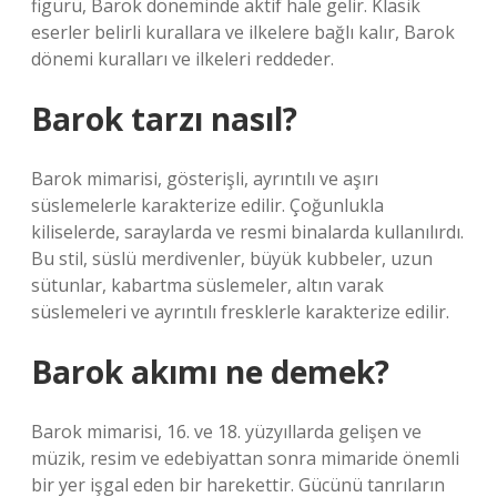
figürü, Barok döneminde aktif hale gelir. Klasik
eserler belirli kurallara ve ilkelere bağlı kalır, Barok
dönemi kuralları ve ilkeleri reddeder.
Barok tarzı nasıl?
Barok mimarisi, gösterişli, ayrıntılı ve aşırı
süslemelerle karakterize edilir. Çoğunlukla
kiliselerde, saraylarda ve resmi binalarda kullanılırdı.
Bu stil, süslü merdivenler, büyük kubbeler, uzun
sütunlar, kabartma süslemeler, altın varak
süslemeleri ve ayrıntılı fresklerle karakterize edilir.
Barok akımı ne demek?
Barok mimarisi, 16. ve 18. yüzyıllarda gelişen ve
müzik, resim ve edebiyattan sonra mimaride önemli
bir yer işgal eden bir harekettir. Gücünü tanrıların