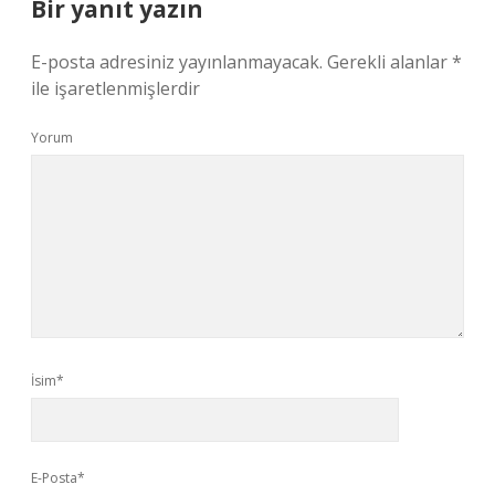
Bir yanıt yazın
E-posta adresiniz yayınlanmayacak.
Gerekli alanlar
*
ile işaretlenmişlerdir
Yorum
İsim*
E-Posta*