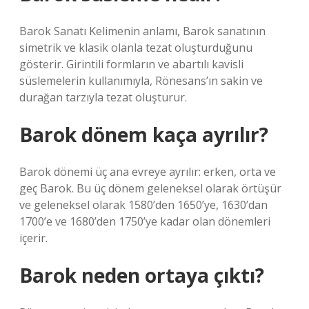
Barok Sanatı Kelimenin anlamı, Barok sanatının
simetrik ve klasik olanla tezat oluşturduğunu
gösterir. Girintili formların ve abartılı kavisli
süslemelerin kullanımıyla, Rönesans’ın sakin ve
durağan tarzıyla tezat oluşturur.
Barok dönem kaça ayrılır?
Barok dönemi üç ana evreye ayrılır: erken, orta ve
geç Barok. Bu üç dönem geleneksel olarak örtüşür
ve geleneksel olarak 1580’den 1650’ye, 1630’dan
1700’e ve 1680’den 1750’ye kadar olan dönemleri
içerir.
Barok neden ortaya çıktı?