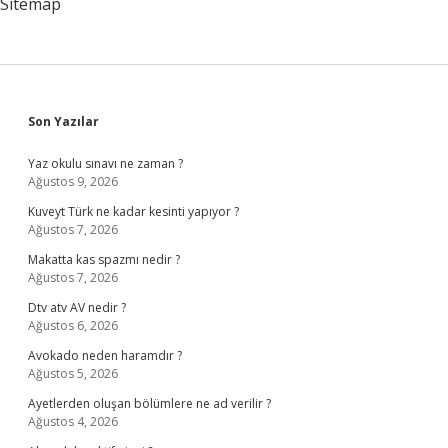
Sitemap
Sidebar
Son Yazılar
Yaz okulu sınavı ne zaman ?
Ağustos 9, 2026
Kuveyt Türk ne kadar kesinti yapıyor ?
Ağustos 7, 2026
Makatta kas spazmı nedir ?
Ağustos 7, 2026
Dtv atv AV nedir ?
Ağustos 6, 2026
Avokado neden haramdır ?
Ağustos 5, 2026
Ayetlerden oluşan bölümlere ne ad verilir ?
Ağustos 4, 2026