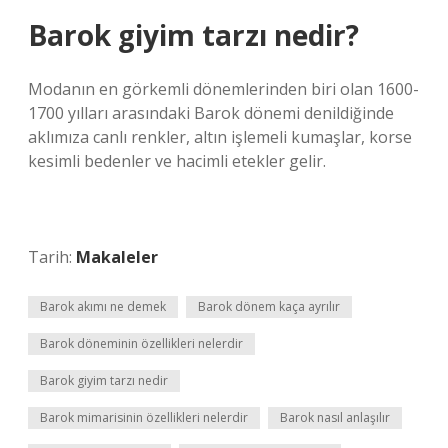
Barok giyim tarzı nedir?
Modanın en görkemli dönemlerinden biri olan 1600-
1700 yılları arasındaki Barok dönemi denildiğinde
aklımıza canlı renkler, altın işlemeli kumaşlar, korse
kesimli bedenler ve hacimli etekler gelir.
Tarih:
Makaleler
Barok akımı ne demek
Barok dönem kaça ayrılır
Barok döneminin özellikleri nelerdir
Barok giyim tarzı nedir
Barok mimarisinin özellikleri nelerdir
Barok nasıl anlaşılır