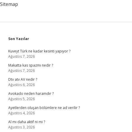
Sitemap
Sidebar
Son Yazılar
Kuveyt Türk ne kadar kesinti yapıyor ?
Ağustos 7, 2026
Makatta kas spazmı nedir ?
Ağustos 7, 2026
Dtv atv AV nedir ?
Ağustos 6, 2026
Avokado neden haramdır ?
Ağustos 5, 2026
Ayetlerden oluşan bölümlere ne ad verilir ?
Ağustos 4, 2026
Al mı daha aktif ni mi ?
Ağustos 3, 2026