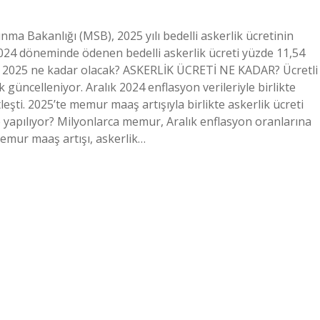
unma Bakanlığı (MSB), 2025 yılı bedelli askerlik ücretinin
24 döneminde ödenen bedelli askerlik ücreti yüzde 11,54
reti 2025 ne kadar olacak? ASKERLİK ÜCRETİ NE KADAR? Ücretli
güncelleniyor. Aralık 2024 enflasyon verileriyle birlikte
leşti. 2025’te memur maaş artışıyla birlikte askerlik ücreti
 yapılıyor? Milyonlarca memur, Aralık enflasyon oranlarına
 memur maaş artışı, askerlik…