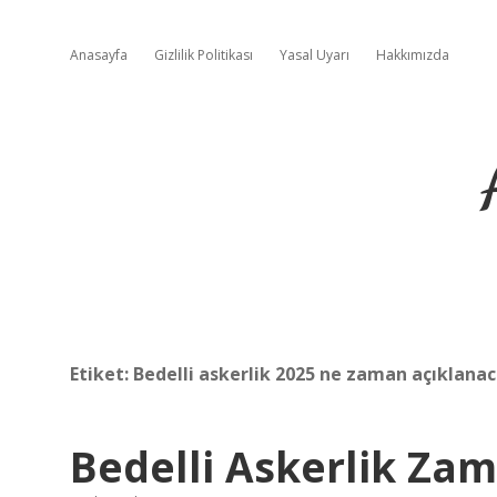
Anasayfa
Gizlilik Politikası
Yasal Uyarı
Hakkımızda
Etiket:
Bedelli askerlik 2025 ne zaman açıklana
Bedelli Askerlik Zam