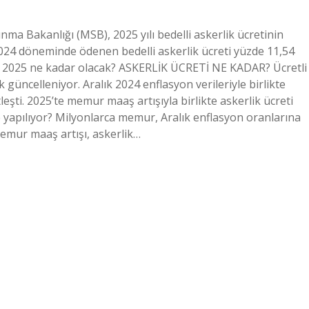
unma Bakanlığı (MSB), 2025 yılı bedelli askerlik ücretinin
24 döneminde ödenen bedelli askerlik ücreti yüzde 11,54
reti 2025 ne kadar olacak? ASKERLİK ÜCRETİ NE KADAR? Ücretli
güncelleniyor. Aralık 2024 enflasyon verileriyle birlikte
leşti. 2025’te memur maaş artışıyla birlikte askerlik ücreti
 yapılıyor? Milyonlarca memur, Aralık enflasyon oranlarına
 memur maaş artışı, askerlik…