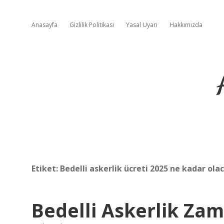
Anasayfa
Gizlilik Politikası
Yasal Uyarı
Hakkımızda
Etiket:
Bedelli askerlik ücreti 2025 ne kadar ola
Bedelli Askerlik Zam