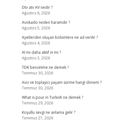
Dtv atv AV nedir ?
Ağustos 6, 2026
Avokado neden haramdır ?
Ağustos 5, 2026
Ayetlerden oluşan bölümlere ne ad verilir ?
Ağustos 4, 2026
Al mı daha aktif ni mi ?
Ağustos 3, 2026
TDK benzetme ne demek ?
Temmuz 30, 2026
Avcı ve toplayıcı yaşam sürme hangi dönem ?
Temmuz 30, 2026
What is pour in Turkish ne demek ?
Temmuz 29, 2026
Koşullu sevgi ne anlama gelir ?
Temmuz 27, 2026