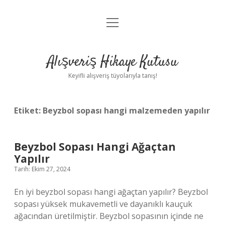
menüyü
Anasayfa
aç
Gizlilik Politikası
Alışveriş Hikaye Kutusu
Yasal Uyarı
Keyifli alışveriş tüyolarıyla tanış!
Hakkımızda
Etiket:
Beyzbol sopası hangi malzemeden yapılır
Beyzbol Sopası Hangi Ağaçtan
Yapılır
Tarih: Ekim 27, 2024
En iyi beyzbol sopası hangi ağaçtan yapılır? Beyzbol
sopası yüksek mukavemetli ve dayanıklı kauçuk
ağacından üretilmiştir. Beyzbol sopasının içinde ne