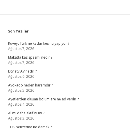
Sidebar
Son Yazılar
Kuveyt Türk ne kadar kesinti yapıyor ?
Ağustos 7, 2026
Makatta kas spazmı nedir ?
Ağustos 7, 2026
Dtv atv AV nedir ?
Ağustos 6, 2026
Avokado neden haramdır ?
Ağustos 5, 2026
Ayetlerden oluşan bölümlere ne ad verilir ?
Ağustos 4, 2026
Al mı daha aktif ni mi ?
Ağustos 3, 2026
TDK benzetme ne demek ?