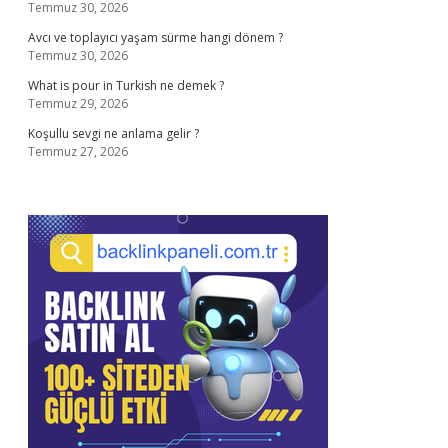
Temmuz 30, 2026
Avcı ve toplayıcı yaşam sürme hangi dönem ?
Temmuz 30, 2026
What is pour in Turkish ne demek ?
Temmuz 29, 2026
Koşullu sevgi ne anlama gelir ?
Temmuz 27, 2026