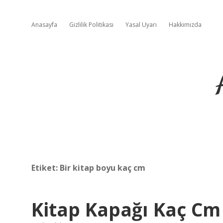
Anasayfa
Gizlilik Politikası
Yasal Uyarı
Hakkımızda
Etiket:
Bir kitap boyu kaç cm
Kitap Kapağı Kaç Cm