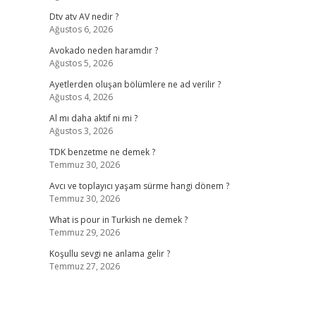
Dtv atv AV nedir ?
Ağustos 6, 2026
Avokado neden haramdır ?
Ağustos 5, 2026
Ayetlerden oluşan bölümlere ne ad verilir ?
Ağustos 4, 2026
Al mı daha aktif ni mi ?
Ağustos 3, 2026
TDK benzetme ne demek ?
Temmuz 30, 2026
Avcı ve toplayıcı yaşam sürme hangi dönem ?
Temmuz 30, 2026
What is pour in Turkish ne demek ?
Temmuz 29, 2026
Koşullu sevgi ne anlama gelir ?
Temmuz 27, 2026