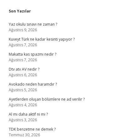
Sidebar
Son Yazılar
Yaz okulu sınavı ne zaman ?
Ağustos 9, 2026
Kuveyt Türk ne kadar kesinti yapıyor ?
Ağustos 7, 2026
Makatta kas spazmı nedir ?
Ağustos 7, 2026
Dtv atv AV nedir ?
Ağustos 6, 2026
Avokado neden haramdır ?
Ağustos 5, 2026
Ayetlerden oluşan bölümlere ne ad verilir ?
Ağustos 4, 2026
Al mı daha aktif ni mi ?
Ağustos 3, 2026
TDK benzetme ne demek ?
Temmuz 30, 2026