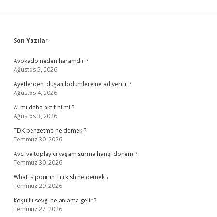
Sidebar
Son Yazılar
Avokado neden haramdır ?
Ağustos 5, 2026
Ayetlerden oluşan bölümlere ne ad verilir ?
Ağustos 4, 2026
Al mı daha aktif ni mi ?
Ağustos 3, 2026
TDK benzetme ne demek ?
Temmuz 30, 2026
Avcı ve toplayıcı yaşam sürme hangi dönem ?
Temmuz 30, 2026
What is pour in Turkish ne demek ?
Temmuz 29, 2026
Koşullu sevgi ne anlama gelir ?
Temmuz 27, 2026