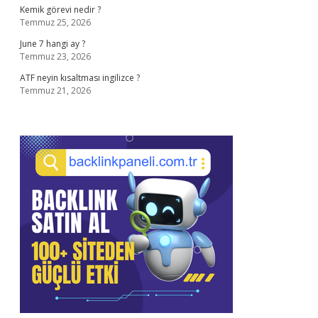
Kemik görevi nedir ?
Temmuz 25, 2026
June 7 hangi ay ?
Temmuz 23, 2026
ATF neyin kısaltması ingilizce ?
Temmuz 21, 2026