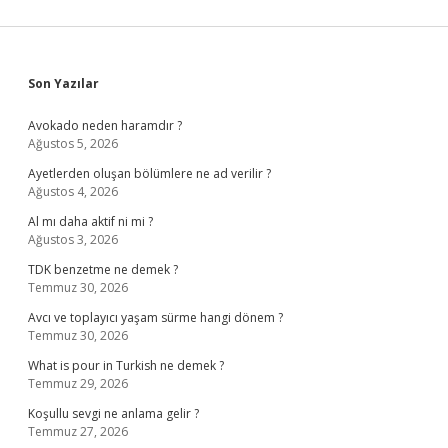
Sidebar
Son Yazılar
Avokado neden haramdır ?
Ağustos 5, 2026
Ayetlerden oluşan bölümlere ne ad verilir ?
Ağustos 4, 2026
Al mı daha aktif ni mi ?
Ağustos 3, 2026
TDK benzetme ne demek ?
Temmuz 30, 2026
Avcı ve toplayıcı yaşam sürme hangi dönem ?
Temmuz 30, 2026
What is pour in Turkish ne demek ?
Temmuz 29, 2026
Koşullu sevgi ne anlama gelir ?
Temmuz 27, 2026