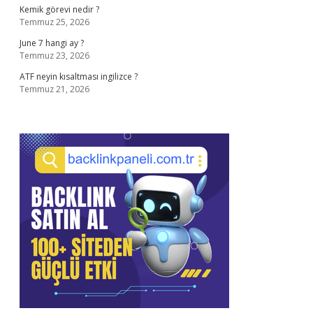
Kemik görevi nedir ?
Temmuz 25, 2026
June 7 hangi ay ?
Temmuz 23, 2026
ATF neyin kısaltması ingilizce ?
Temmuz 21, 2026