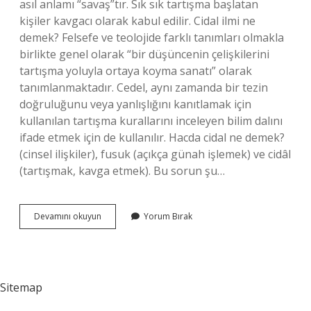
asıl anlamı “savaş”tır. Sık sık tartışma başlatan
kişiler kavgacı olarak kabul edilir. Cidal ilmi ne
demek? Felsefe ve teolojide farklı tanımları olmakla
birlikte genel olarak “bir düşüncenin çelişkilerini
tartışma yoluyla ortaya koyma sanatı” olarak
tanımlanmaktadır. Cedel, aynı zamanda bir tezin
doğruluğunu veya yanlışlığını kanıtlamak için
kullanılan tartışma kurallarını inceleyen bilim dalını
ifade etmek için de kullanılır. Hacda cidal ne demek?
(cinsel ilişkiler), fusuk (açıkça günah işlemek) ve cidâl
(tartışmak, kavga etmek). Bu sorun şu…
Islamda
Devamını okuyun
Yorum Bırak
Cidal
Ne
Demek
Sitemap