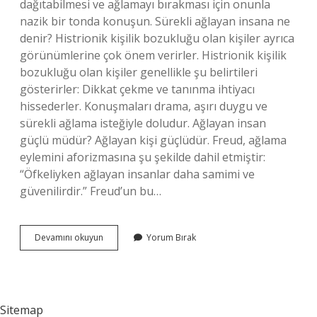
dağıtabilmesi ve ağlamayı bırakması için onunla
nazik bir tonda konuşun. Sürekli ağlayan insana ne
denir? Histrionik kişilik bozukluğu olan kişiler ayrıca
görünümlerine çok önem verirler. Histrionik kişilik
bozukluğu olan kişiler genellikle şu belirtileri
gösterirler: Dikkat çekme ve tanınma ihtiyacı
hissederler. Konuşmaları drama, aşırı duygu ve
sürekli ağlama isteğiyle doludur. Ağlayan insan
güçlü müdür? Ağlayan kişi güçlüdür. Freud, ağlama
eylemini aforizmasına şu şekilde dahil etmiştir:
“Öfkeliyken ağlayan insanlar daha samimi ve
güvenilirdir.” Freud’un bu…
Ağlayan
Devamını okuyun
Yorum Bırak
Insana
Ne
Iyi
Gelir
Sitemap