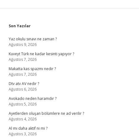
Sidebar
Son Yazılar
Yaz okulu sınavı ne zaman ?
Ağustos 9, 2026
Kuveyt Türk ne kadar kesinti yapıyor ?
Ağustos 7, 2026
Makatta kas spazmı nedir ?
Ağustos 7, 2026
Dtv atv AV nedir ?
Ağustos 6, 2026
Avokado neden haramdır ?
Ağustos 5, 2026
Ayetlerden oluşan bölümlere ne ad verilir ?
Ağustos 4, 2026
Al mı daha aktif ni mi ?
Ağustos 3, 2026