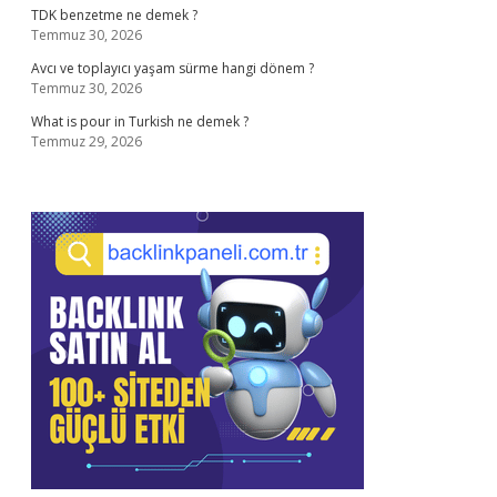
TDK benzetme ne demek ?
Temmuz 30, 2026
Avcı ve toplayıcı yaşam sürme hangi dönem ?
Temmuz 30, 2026
What is pour in Turkish ne demek ?
Temmuz 29, 2026