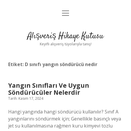
menüyü
Anasayfa
aç
Gizlilik Politikası
Alışveriş Hikaye Kutusu
Yasal Uyarı
Keyifli alışveriş tüyolarıyla tanış!
Hakkımızda
Etiket:
D sınıfı yangın söndürücü nedir
Yangın Sınıfları Ve Uygun
Söndürücüler Nelerdir
Tarih: Kasım 17, 2024
Hangi yangında hangi söndürücü kullanılır? Sınıf A
yangınlarını söndürmek için; Genellikle basınçlı veya
jet su kullanılmasına rağmen kuru kimyevi tozlu