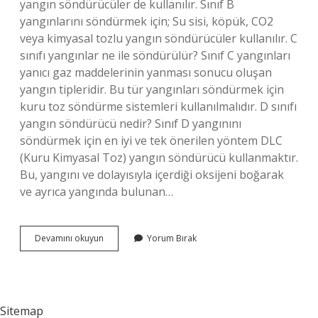
yangın söndürücüler de kullanılır. Sınıf B
yangınlarını söndürmek için; Su sisi, köpük, CO2
veya kimyasal tozlu yangın söndürücüler kullanılır. C
sınıfı yangınlar ne ile söndürülür? Sınıf C yangınları
yanıcı gaz maddelerinin yanması sonucu oluşan
yangın tipleridir. Bu tür yangınları söndürmek için
kuru toz söndürme sistemleri kullanılmalıdır. D sınıfı
yangın söndürücü nedir? Sınıf D yangınını
söndürmek için en iyi ve tek önerilen yöntem DLC
(Kuru Kimyasal Toz) yangın söndürücü kullanmaktır.
Bu, yangını ve dolayısıyla içerdiği oksijeni boğarak
ve ayrıca yangında bulunan…
Yangın
Devamını okuyun
Yorum Bırak
Sınıfları
Ve
Uygun
Söndürücüler
Nelerdir
Sitemap