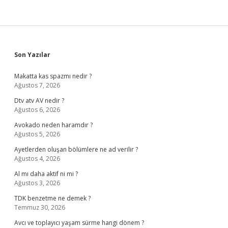
Sidebar
Son Yazılar
Makatta kas spazmı nedir ?
Ağustos 7, 2026
Dtv atv AV nedir ?
Ağustos 6, 2026
Avokado neden haramdır ?
Ağustos 5, 2026
Ayetlerden oluşan bölümlere ne ad verilir ?
Ağustos 4, 2026
Al mı daha aktif ni mi ?
Ağustos 3, 2026
TDK benzetme ne demek ?
Temmuz 30, 2026
Avcı ve toplayıcı yaşam sürme hangi dönem ?