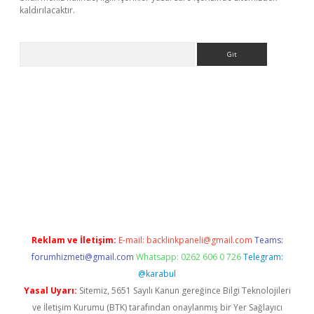
kaldırılacaktır.
Arama
Reklam ve İletişim:
E-mail:
backlinkpaneli@gmail.com
Teams:
forumhizmeti@gmail.com
Whatsapp: 0262 606 0 726
Telegram:
@karabul
Yasal Uyarı:
Sitemiz, 5651 Sayılı Kanun gereğince Bilgi Teknolojileri
ve İletişim Kurumu (BTK) tarafından onaylanmış bir Yer Sağlayıcı