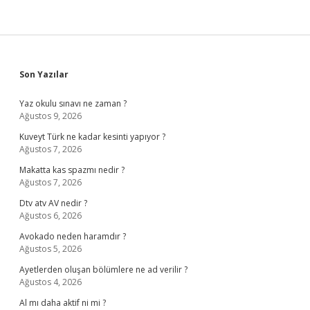
Sidebar
Son Yazılar
Yaz okulu sınavı ne zaman ?
Ağustos 9, 2026
Kuveyt Türk ne kadar kesinti yapıyor ?
Ağustos 7, 2026
Makatta kas spazmı nedir ?
Ağustos 7, 2026
Dtv atv AV nedir ?
Ağustos 6, 2026
Avokado neden haramdır ?
Ağustos 5, 2026
Ayetlerden oluşan bölümlere ne ad verilir ?
Ağustos 4, 2026
Al mı daha aktif ni mi ?