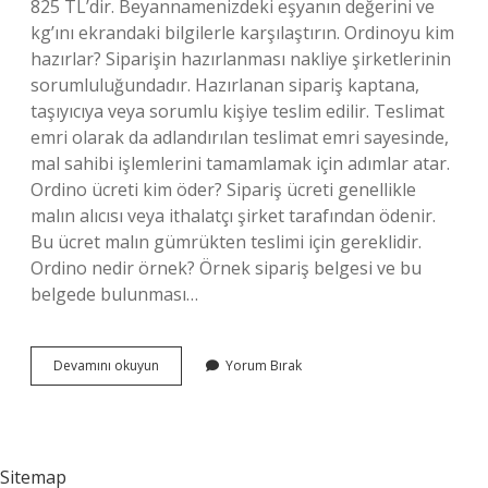
825 TL’dir. Beyannamenizdeki eşyanın değerini ve
kg’ını ekrandaki bilgilerle karşılaştırın. Ordinoyu kim
hazırlar? Siparişin hazırlanması nakliye şirketlerinin
sorumluluğundadır. Hazırlanan sipariş kaptana,
taşıyıcıya veya sorumlu kişiye teslim edilir. Teslimat
emri olarak da adlandırılan teslimat emri sayesinde,
mal sahibi işlemlerini tamamlamak için adımlar atar.
Ordino ücreti kim öder? Sipariş ücreti genellikle
malın alıcısı veya ithalatçı şirket tarafından ödenir.
Bu ücret malın gümrükten teslimi için gereklidir.
Ordino nedir örnek? Örnek sipariş belgesi ve bu
belgede bulunması…
Ordino
Devamını okuyun
Yorum Bırak
Evrakı
Nasıl
Alınır
Sitemap